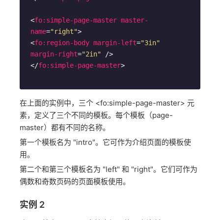
<
fo:simple-page-master
master-
name
=
"right"
>
<
fo:region-body
margin-left
=
"3in"
margin-right
=
"2in"
 />
</
fo:simple-page-master
>
在上面的实例中，三个 <fo:simple-page-master> 元
素，定义了三个不同的模板。每个模板（page-
master）都有不同的名称。
第一个模板名为 "intro"。它可作为介绍页面的模板使
用。
第二个和第三个模板名为 "left" 和 "right"。它们可作为
偶数和奇数页码的页面模板使用。
实例 2