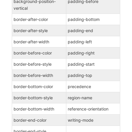
background-position-
padding-before
vertical
border-after-color
padding-bottom
border-after-style
padding-end
border-after-width
padding-left
border-before-color
padding-right
border-before-style
padding-start
border-before-width
padding-top
border-bottom-color
precedence
border-bottom-style
region-name
border-bottom-width
reference-orientation
border-end-color
writing-mode
border-end-style