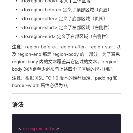
<fo:region-body> 定义了主体区域
<fo:region-before> 定义了顶部区域（页眉）
<fo:region-after> 定义了底部区域（页脚）
<fo:region-start> 定义了左部区域（左侧栏）
<fo:region-end> 定义了右部区域（右侧栏）
注意：
region-before、region-after、region-start 以
及 region-end 都是 region-body 的一部分。为了避免
region-body 内的文本覆盖其它区域的文本， region-
body 的边距至少必须与上述四个子区域的尺寸相同。
注意：
根据 XSL-FO 1.0 版本的推荐标准，padding 和
border-width 属性必须为 0。
语法
<
fo:region-after
>