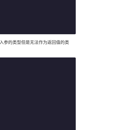
为入参的类型但是无法作为返回值的类