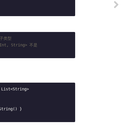
 的子类型
nt, String> 不是 
List<String>

tring() }
