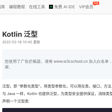
特惠
题库
编程教程
在线工具
免费 AI IDE
VIP会员
Kotlin 泛型
2022-02-18 10:45 更新
您使用了广告拦截器。请将 www.w3cschool.cn 加入
谢。
泛型，即 "参数化类型"，将类型参数化，可以用在类，接口，方法
与 Java 一样，Kotlin 也提供泛型，为类型安全提供保证，消除
声明一个泛型类: