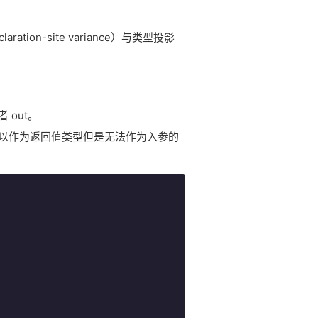
ion-site variance）与类型投影
 out。
可以作为返回值类型但是无法作为入参的