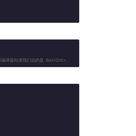
编译器知道我们说的是 Box<Int>。