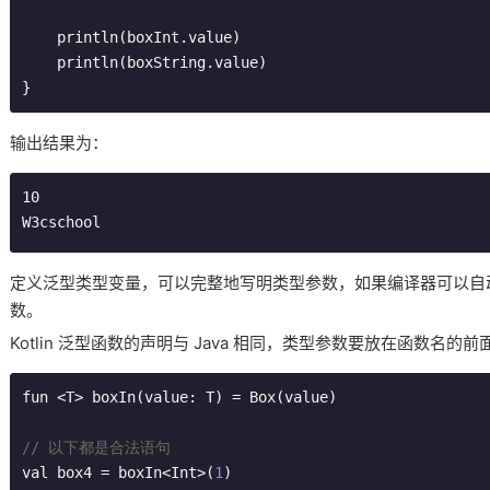
    println(boxInt.value)

    println(boxString.value)

}
输出结果为：
W3cschool
定义泛型类型变量，可以完整地写明类型参数，如果编译器可以自
数。
Kotlin 泛型函数的声明与 Java 相同，类型参数要放在函数名的前
fun <T> boxIn(value: T) = Box(value)

// 以下都是合法语句
val box4 = boxIn<Int>(
1
)
