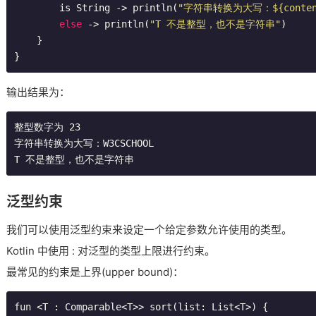
        is String -> println(
"字符串转换为大写：${content.
else
 -> println(
"T 不是整型，也不是字符串"
)

    }

}
输出结果为：
整型数字为 23

字符串转换为大写：W3CSCHOOL

T 不是整型，也不是字符串
泛型约束
我们可以使用泛型约束来设定一个给定参数允许使用的类型。
Kotlin 中使用 : 对泛型的类型上限进行约束。
最常见的约束是上界(upper bound)：
fun <T : Comparable<T>> sort(list: List<T>) {
