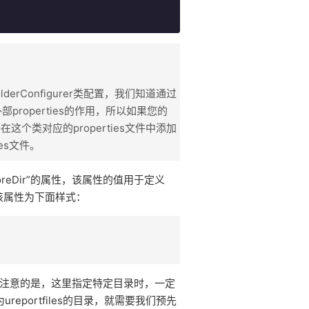
PlaceholderConfigurer类配置，我们知道通过
ing外部properties的作用，所以如果您的
么直接在这个类对应的properties文件中添加
ies文件。
eStoreDir”的属性，该属性的值用于定义
义该属性为下面样式：
需要注意的是，这里指定特定目录时，一定
portfiles的目录，就需要我们预先