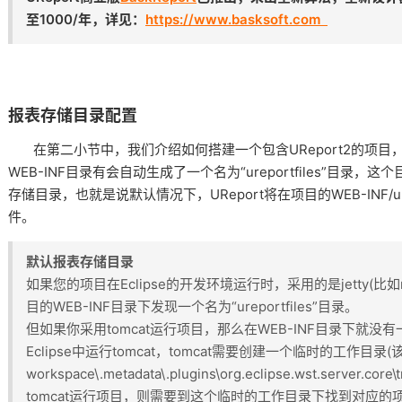
至1000/年，详见：
https://www.basksoft.com
报表存储目录配置
在第二小节中，我们介绍如何搭建一个包含UReport2的项目
WEB-INF目录有会自动生成了一个名为“ureportfiles”目录，
存储目录，也就是说默认情况下，UReport将在项目的WEB-INF/ur
件。
默认报表存储目录
如果您的项目在Eclipse的开发环境运行时，采用的是jetty(比如ru
目的WEB-INF目录下发现一个名为“ureportfiles”目录。
但如果你采用tomcat运行项目，那么在WEB-INF目录下就没有一个名
Eclipse中运行tomcat，tomcat需要创建一个临时的工作目录
workspace\.metadata\.plugins\org.eclipse.wst.server.
tomcat运行项目，则需要到这个临时的工作目录下找到对应的项