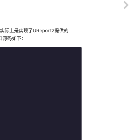
际上是实现了UReport2提供的
口，该接口源码如下：