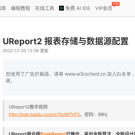
特惠
题库
编程教程
在线工具
免费 AI IDE
VIP会员
UReport2 报表存储与数据源配置
2022-12-30 13:38 更新
您使用了广告拦截器。请将 www.w3cschool.cn 加入
谢。
UReport2教学视频
http://pan.baidu.com/s/1boWTxF5
，密码：98hj
UReport商业版
BaskReport
已推出，采出全新算法，全新设计