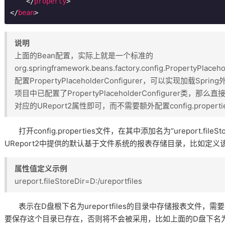
</
property
>
</
bean
>
说明
上面的Bean配置，实际上就是一个标准的
org.springframework.beans.factory.config.Property
配置PropertyPlaceholderConfigurer，可以实现加载Spr
项目中已配置了PropertyPlaceholderConfigurer类，那
对应的UReport2属性即可，而不需要额外配置config.propert
打开config.properties文件，在其中添加名为“ureport.fil
UReport2中提供的默认基于文件系统的报表存储目录，比如定
属性值定义示例
ureport.fileStoreDir=D:/ureportfiles
表示在D盘根下名为ureportfiles的目录中存储报表文件，
要保存这个目录已存在，否则将不会被采用，比如上面的D盘下名为ure