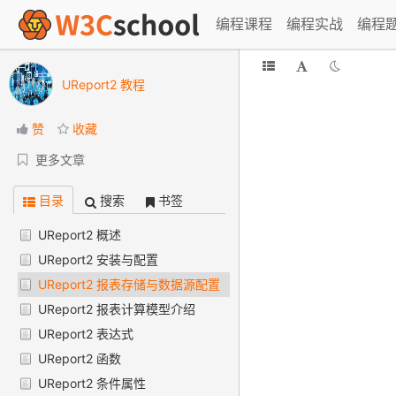
编程课程
编程实战
编程
UReport2 教程
赞
收藏
更多文章
目录
搜索
书签
UReport2 概述
UReport2 安装与配置
UReport2 报表存储与数据源配置
UReport2 报表计算模型介绍
UReport2 表达式
UReport2 函数
UReport2 条件属性