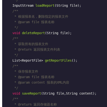
InputStream 
loadReport
(String file)
;

/**

     * 根据报表名，删除指定的报表文件

     * 
@param
 file 报表名称

     */
void
deleteReport
(String file)
;

/**

     * 获取所有的报表文件

     * 
@return
 返回报表文件列表

     */
List<ReportFile> 
getReportFiles
()
;

/**

     * 保存报表文件

     * 
@param
 file 报表名称

     * 
@param
 content 报表的XML内容

     */
void
saveReport
(String file,String content)
;

/**

     * 
@return
 返回存储器名称
