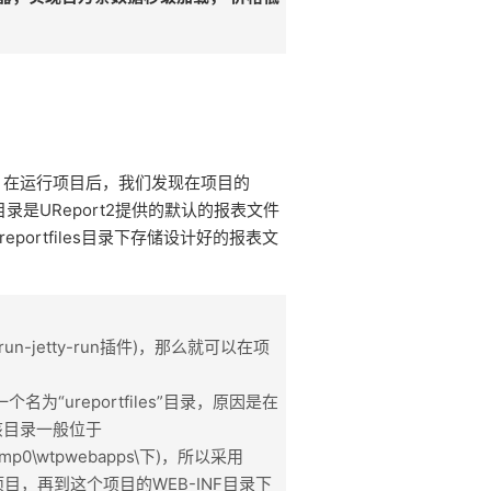
，在运行项目后，我们发现在项目的
这个目录是UReport2提供的默认的报表文件
eportfiles目录下存储设计好的报表文
n-jetty-run插件)，那么就可以在项
为“ureportfiles”目录，原因是在
(该目录一般位于
core\tmp0\wtpwebapps\下)，所以采用
目，再到这个项目的WEB-INF目录下