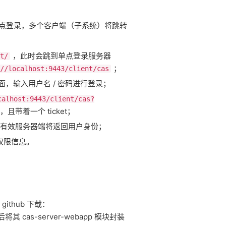
供单点登录，多个客户端（子系统）将跳转
，此时会跳到单点登录服务器
t/
；
//localhost:9443/client/cas
，输入用户名 / 密码进行登录；
calhost:9443/client/cas?
，且带着一个 ticket；
效；如果有效服务器端将返回用户身份；
 权限信息。
github 下载：
其 cas-server-webapp 模块封装