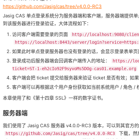
https://github.com/Jasig/cas/tree/v4.0.0-RC3
Jasig CAS 单点登录系统分为服务器端和客户端，服务器端提
到该服务器进行登录验证，大体流程如下：
访问客户端需要登录的页面
http://localhost:9080/clien
https://localhost:8443/server/login?service=https:
如果此时单点登录服务器也没有登录的话，会显示登录表单页面
登录成功后服务器端会回调客户端传入的地址：
https://lo
ticket=ST-1-eh2cIo92F9syvoMs5DOg-cas01.example.org
客户端会把 ticket 提交给服务器来验证 ticket 是否有
客户端可以再根据这个用户身份获取如当前系统用户 / 角色 /
本章使用了和《第十四章 SSL》一样的数字证书。
服务器端
我们使用了 Jasig CAS 服务器 v4.0.0-RC3 版本，可以到其官方的 
下载，然后将
https://github.com/Jasig/cas/tree/v4.0.0-RC3