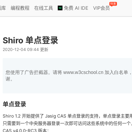
特惠
题库
编程教程
在线工具
免费 AI IDE
VIP会员
Shiro 单点登录
2020-12-04 09:44 更新
您使用了广告拦截器。请将 www.w3cschool.cn 加入
谢。
单点登录
Shiro 1.2 开始提供了 Jasig CAS 单点登录的支持，单点
只需要到一个中央服务器登录一次即可访问这些系统中的任何一个，无
CAS v4.0.0-RC3 版本：