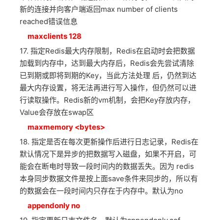
新的连接并向客户端返回max number of clients
reached错误信息
maxclients 128
17. 指定Redis最大内存限制，Redis在启动时会把数据
加载到内存中，达到最大内存后，Redis会先尝试清除
已到期或即将到期的Key，当此方法处理 后，仍然到达
最大内存设置，将无法再进行写入操作，但仍然可以进
行读取操作。Redis新的vm机制，会把Key存放内存，
Value会存放在swap区
maxmemory <bytes>
18. 指定是否在每次更新操作后进行日志记录，Redis在
默认情况下是异步的把数据写入磁盘，如果不开启，可
能会在断电时导致一段时间内的数据丢失。因为 redis
本身同步数据文件是按上面save条件来同步的，所以有
的数据会在一段时间内只存在于内存中。默认为no
appendonly no