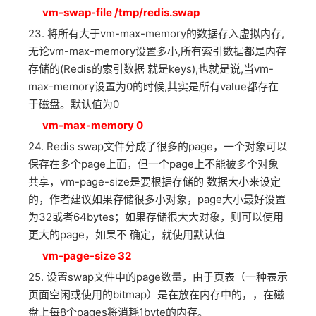
vm-swap-file /tmp/redis.swap
23. 将所有大于vm-max-memory的数据存入虚拟内存,
无论vm-max-memory设置多小,所有索引数据都是内存
存储的(Redis的索引数据 就是keys),也就是说,当vm-
max-memory设置为0的时候,其实是所有value都存在
于磁盘。默认值为0
vm-max-memory 0
24. Redis swap文件分成了很多的page，一个对象可以
保存在多个page上面，但一个page上不能被多个对象
共享，vm-page-size是要根据存储的 数据大小来设定
的，作者建议如果存储很多小对象，page大小最好设置
为32或者64bytes；如果存储很大大对象，则可以使用
更大的page，如果不 确定，就使用默认值
vm-page-size 32
25. 设置swap文件中的page数量，由于页表（一种表示
页面空闲或使用的bitmap）是在放在内存中的，，在磁
盘上每8个pages将消耗1byte的内存。