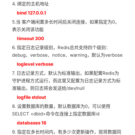
4. 绑定的主机地址
bind 127.0.0.1
5.当 客户端闲置多长时间后关闭连接，如果指定为0，
表示关闭该功能
timeout 300
6. 指定日志记录级别，Redis总共支持四个级别：
debug、verbose、notice、warning，默认为verbose
loglevel verbose
7. 日志记录方式，默认为标准输出，如果配置Redis为
守护进程方式运行，而这里又配置为日志记录方式为标
准输出，则日志将会发送给/dev/null
logfile stdout
8. 设置数据库的数量，默认数据库为0，可以使用
SELECT <dbid>命令在连接上指定数据库id
databases 16
9. 指定在多长时间内，有多少次更新操作，就将数据同