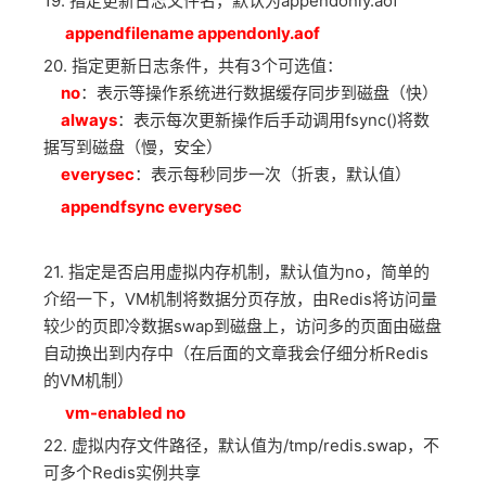
19. 指定更新日志文件名，默认为appendonly.aof
appendfilename appendonly.aof
20. 指定更新日志条件，共有3个可选值：
no
：表示等操作系统进行数据缓存同步到磁盘（快）
always
：表示每次更新操作后手动调用fsync()将数
据写到磁盘（慢，安全）
everysec
：表示每秒同步一次（折衷，默认值）
appendfsync everysec
21. 指定是否启用虚拟内存机制，默认值为no，简单的
介绍一下，VM机制将数据分页存放，由Redis将访问量
较少的页即冷数据swap到磁盘上，访问多的页面由磁盘
自动换出到内存中（在后面的文章我会仔细分析Redis
的VM机制）
vm-enabled no
22. 虚拟内存文件路径，默认值为/tmp/redis.swap，不
可多个Redis实例共享