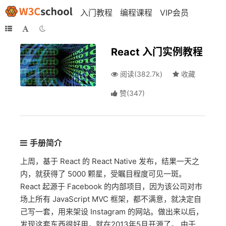
入门教程
编程课程
VIP会员
React 入门实例教程
阅读(382.7k)
收藏
赞
(
347
)
手册简介
上周，基于 React 的 React Native 发布，结果一天之
内，就获得了 5000 颗星，受瞩目程度可见一斑。
React 起源于 Facebook 的内部项目，因为该公司对市
场上所有 JavaScript MVC 框架，都不满意，就决定自
己写一套，用来架设 Instagram 的网站。做出来以后，
发现这套东西很好用，就在2013年5月开源了。 由于