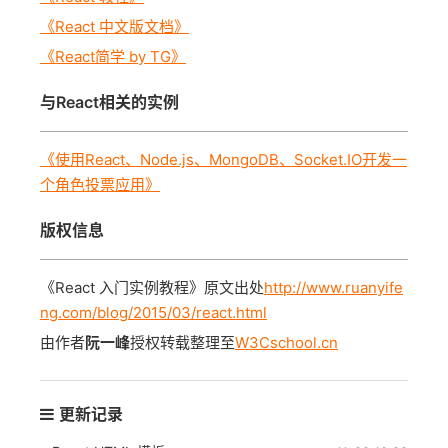
《React 中文版文档》
《React简学 by TG》
与React相关的实例
《使用React、Node.js、MongoDB、Socket.IO开发一
个角色投票应用》
版权信息
《React 入门实例教程》原文出处
http://www.ruanyife
ng.com/blog/2015/03/react.html
由作者
阮一峰
授权转载整理至
W3Cschool.cn
更新记录