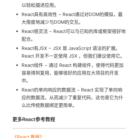
以轻松描述应用。
React具有高效性 − React通过对DOM的模拟，最
大限度地减少与DOM的交互。
React很灵活 − React可以与已知的库或框架很好地
配合。
React有JSX − JSX 是 JavaScript 语法的扩展。
React 开发不一定使用 JSX ，但我们建议使用它。
React组件 − 通过 React 构建组件，使得代码更加
容易得到复用，能够很好的应用在大项目的开发
中。
React的单向响应的数据流 − React 实现了单向响
应的数据流，从而减少了重复代码，这也是它为什
么比传统数据绑定更简单。
更多React参考教程
《React 教程》