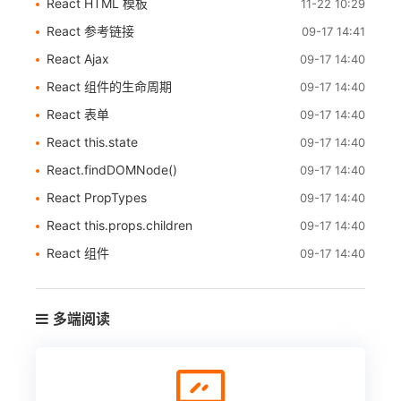
React HTML 模板
11-22 10:29
React 参考链接
09-17 14:41
React Ajax
09-17 14:40
React 组件的生命周期
09-17 14:40
React 表单
09-17 14:40
React this.state
09-17 14:40
React.findDOMNode()
09-17 14:40
React PropTypes
09-17 14:40
React this.props.children
09-17 14:40
React 组件
09-17 14:40
多端阅读