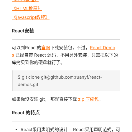
《HTML教程》
《javascript教程》
React安装
可以到React的
官网
下载安装包，不过，
React Demo
s
已经自带 React 源码，不用另外安装，只需把以下的
库拷贝到你的硬盘就行了。
$ git clone git@github.com:ruanyf/react-
demos.git
如果你没安装 git， 那就直接下载
zip 压缩包
。
React 的特点
React采用声明式的设计 − React采用声明范式，可