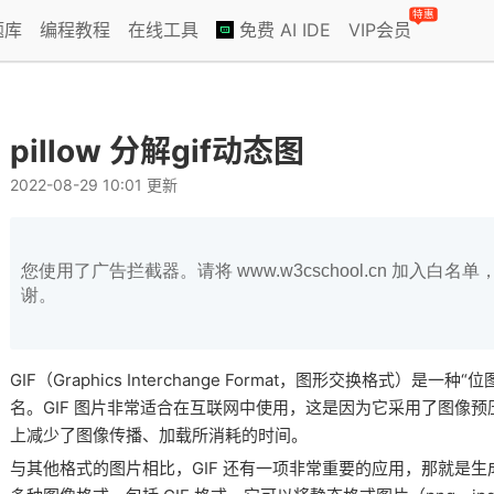
特惠
题库
编程教程
在线工具
免费 AI IDE
VIP会员
pillow 分解gif动态图
2022-08-29 10:01 更新
您使用了广告拦截器。请将 www.w3cschool.cn 加入
谢。
GIF（Graphics Interchange Format，图形交换格式）是一
名。GIF 图片非常适合在互联网中使用，这是因为它采用了图像
上减少了图像传播、加载所消耗的时间。
与其他格式的图片相比，GIF 还有一项非常重要的应用，那就是生成动