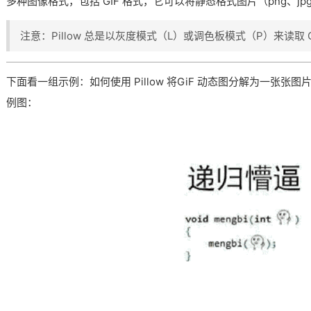
多种图像格式，包括 GIF 格式，它可以将静态格式图片（png、jpg
注意：Pillow 总是以灰度模式（L）或调色板模式（P）来读取 G
下面看一组示例：如何使用 Pillow 将GiF 动态图分解为一张张图
例图：