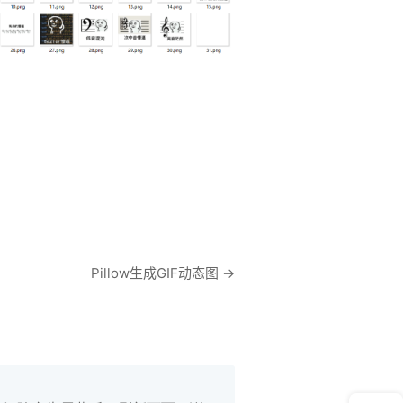
在线笔记
Pillow生成GIF动态图
→
App下载
公众号
意见反馈