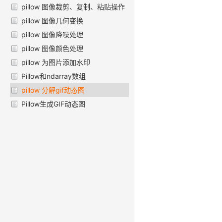
pillow 图像裁剪、复制、粘贴操作
pillow 图像几何变换
pillow 图像降噪处理
pillow 图像颜色处理
pillow 为图片添加水印
Pillow和ndarray数组
pillow 分解gif动态图
Pillow生成GIF动态图