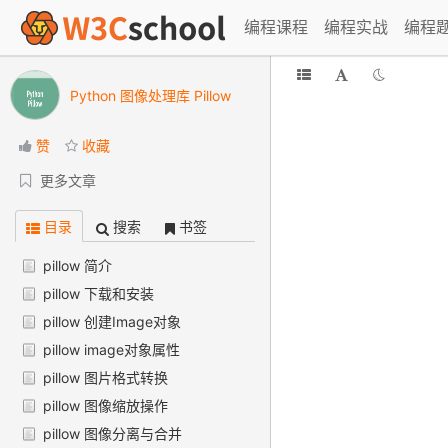
编程课程
编程实战
编程
Python 图像处理库 Pillow
赞
收藏
更多文章
目录
搜索
书签
pillow 简介
pillow 下载和安装
pillow 创建Image对象
pillow image对象属性
pillow 图片格式转换
pillow 图像缩放操作
pillow 图像分离与合并