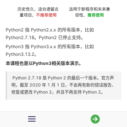
4. 基础数据类型
5. 算术运算符
Python2 指 Python2.x.x 的所有版本，比如
6. 比较运算符
Python2.7.18。Python2 已停止支持。
Python3 指 Python3.x.x 的所有版本，比如
7. 变量
Python3.13.2。
8. 变量与运算
本课程也是以Python3相关版本演示。
9. while循环
Python 2.7.18 是 Python 2 的最后一个版本。官方声
明，截至 2020 年 1 月 1 日，不会再有新的错误报告、
10. if语句
修复或更改 Python 2，并且不再支持 Python 2。
11. input函数
12. if语句嵌套