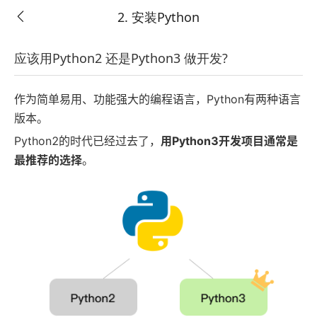
2. 安装Python
应该用Python2 还是Python3 做开发?
Python3零基础入门先导课【适合所有初学者】
作为简单易用、功能强大的编程语言，Python有两种语言
版本。
如需完整学习课程，请单独购买本课程或开通VIP会
Python2的时代已经过去了，
用Python3开发项目通常是
立即购买
员
最推荐的选择
。
第1章 初识Python
1. 欢迎学习Python
2. 安装Python
正在学
3. 第一个Python程序