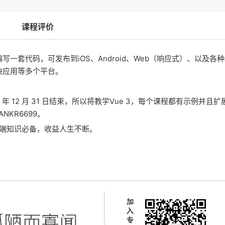
课程评价
架，编写一套代码，可发布到iOS、Android、Web（响应式）、以及各
、快应用等多个平台。
 年 12 月 31 日结束，所以将教学Vue 3，每个课程都有示例并且
KR6699。
前端知识必备，收益人生不断。