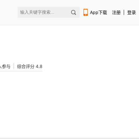
App下载
注册
|
登录
k人参与
综合评分 4.8
扫码下载编程狮APP