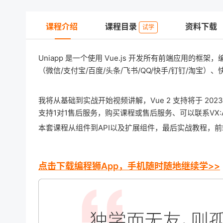
课程介绍
课程目录
资料下载
试学
Uniapp 是一个使用 Vue.js 开发所有前端应用的框
（微信/支付宝/百度/头条/飞书/QQ/快手/钉钉/淘宝）
我将从基础到实战开始视频讲解，Vue 2 支持将于 2023
支持1对1售后服务，购买课程或售后服务、可以联系VX:AN
本套课程从组件到API以及扩展组件，最后实战教程，
点击下载编程狮App，手机随时随地继续学>>