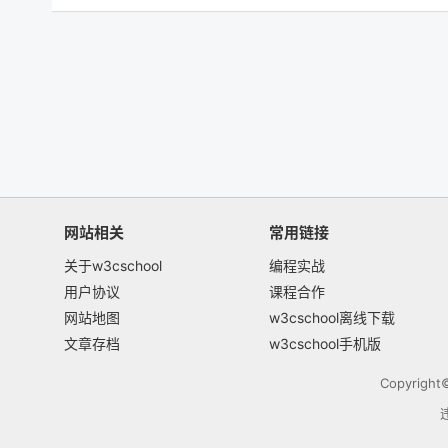
网站相关
常用链接
关于w3cschool
编程实战
用户协议
课程合作
网站地图
w3cschool离线下载
文章存档
w3cschool手机版
Copyrigh