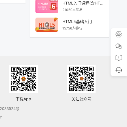
HTML入门课程(含HTML5)
21059人参与
HTML5基础入门
15756人参与
下载App
关注公众号
2033924号
m