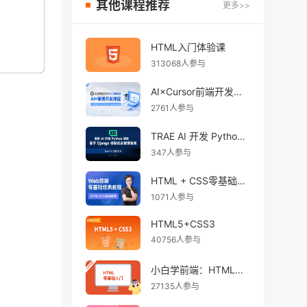
其他课程推荐
更多>>
HTML入门体验课
313068人参与
AI×Cursor前端开发：零基础学HTML5·CSS3·JavaScript到高级项目实战
2761人参与
TRAE AI 开发 Python Django 后台管理系统
347人参与
HTML + CSS零基础经典教程系列
1071人参与
HTML5+CSS3
40756人参与
小白学前端：HTML零基础入门
27135人参与