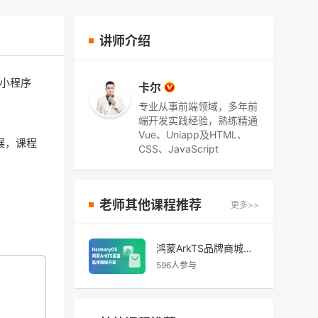
讲师介绍
种小程序
卡尔
专业从事前端领域，多年前
端开发实践经验，熟练精通
Vue、Uniapp及HTML、
扩展，课程
CSS、JavaScript
老师其他课程推荐
更多>>
鸿蒙ArkTS品牌商城开发-HarmonyOS
596人参与