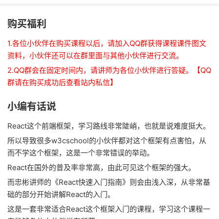
购买福利
1.各位小伙伴在购买课程以后，请加入QQ群获得课程课件图文
资料，小伙伴还可以在群里面与其他小伙伴进行交流。
2.QQ群会在固定时间内，请讲师为各位小伙伴进行答疑。
【QQ
群请在购买成功后查看站内私信
】
小编有话说
React这个前端框架，学习路线非常陡峭，也就是说难度挺大。
所以导致很多w3cschool的小伙伴都对这个框架有点害怕，从
而不学这个框架，这是一个非常错误的举动。
React在国外的普及率非常高，由此可见这个框架的强大。
而忠彬讲师的《React快速入门指南》则会由浅入深，从非常基
础的部分开始讲解React的入门。
这是一套非常适合React这个框架入门的课程，学习这个课程一