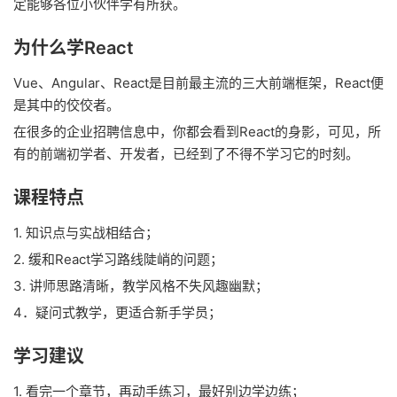
定能够各位小伙伴学有所获。
为什么学React
Vue、Angular、React是目前最主流的三大前端框架，React便
是其中的佼佼者。
在很多的企业招聘信息中，你都会看到React的身影，可见，所
有的前端初学者、开发者，已经到了不得不学习它的时刻。
课程特点
1. 知识点与实战相结合；
2. 缓和React学习路线陡峭的问题；
3. 讲师思路清晰，教学风格不失风趣幽默；
4．疑问式教学，更适合新手学员；
学习建议
1. 看完一个章节，再动手练习，最好别边学边练；