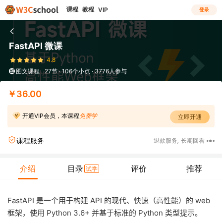
课程
教程
VIP
登录
FastAPI 微课
4.8
图文课程
27节 · 106个小点 · 3776人参与
￥36.00
开通VIP会员，本课程
免费学
立即开通
课程服务
退款服务
,
长期回看
介绍
目录
评价
推荐
试学
FastAPI 是一个用于构建 API 的现代、快速（高性能）的 web
框架，使用 Python 3.6+ 并基于标准的 Python 类型提示。