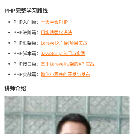
PHP完整学习路线
PHP入门篇：
十天学会PHP
PHP进阶篇：
用实践强化语法
PHP框架篇：
Laravel入门到项目实战
PHP脚本篇：
JavaScript入门与实践
PHP接口篇：
基于Laravel框架的API实战
PHP实战篇：
微信小程序的开发与发布
讲师介绍