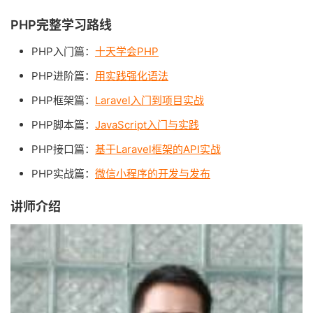
PHP完整学习路线
PHP入门篇：
十天学会PHP
PHP进阶篇：
用实践强化语法
PHP框架篇：
Laravel入门到项目实战
PHP脚本篇：
JavaScript入门与实践
PHP接口篇：
基于Laravel框架的API实战
PHP实战篇：
微信小程序的开发与发布
讲师介绍