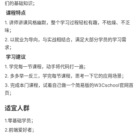
们的基础知识；
课程特点
1. 讲师讲课风格幽默，整个学习过程轻松有趣，不枯燥、不乏
味；
2. 以就业为导向，与实战相结合，满足大部分学员的学习需
求；
学习建议
1. 学完每一节课程，动手将代码打一遍；
2. 多多举一反三，学完每节课程，思考一下它的应用场景；
3. 完成本门课程，试着自己做一个简易版的W3Cschool官网首
页；
适宜人群
1.零基础学员；
2.前端爱好者；