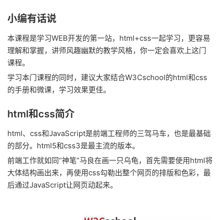
小编有话说
本课程是学习WEB开发的第一站，html+css一起学习，更容易
理解和掌握，讲师风趣幽默的教学风格，你一定会喜欢上这门
课程。
学习本门课程的同时，建议大家结合W3Cschool的html和css
的手册和微课，学习效果更佳。
html和css简介
html、css和JavaScript是前端工程师的三驾马车，也是最基础
的部分。html5和css3是最主流的版本。
前端工作就如同“神笔”马良在画一只乌龟，首先需要使用html将
大体结构画出来，再使用css勾勒出整个网页的排版和色彩，最
后通过JavaScript让网页动起来。