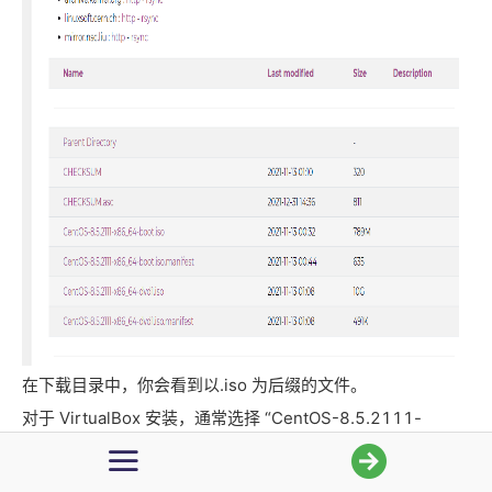
5. Linux修复源报错
6. Linux系统目录结构
7. Linux文件基础属性
8. Linux文件与目录管理
9. Linux用户和用户组管理（一）
10. Linux用户和用户组管理（二）
11. Linux用户和用户组管理（三）
在下载目录中，你会看到以.iso 为后缀的文件。
对于 VirtualBox 安装，通常选择 “CentOS-8.5.2111-
第2章 Linux常用命令
x86_64-boot.iso”(网络安装包)
或者 “CentOS-8.5.2111-x86_64-dvd1.iso”（本地安装