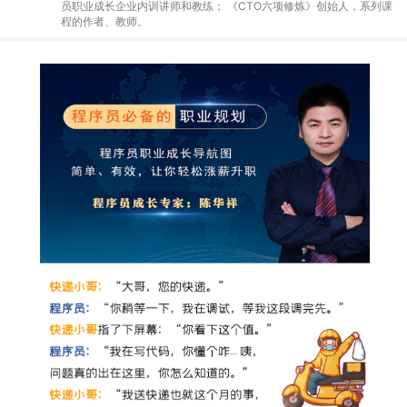
员职业成长企业内训讲师和教练； 《CTO六项修炼》创始人，系列课
程的作者、教师。