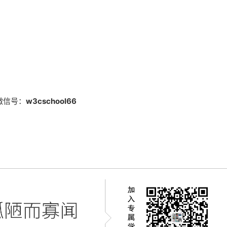
微信号：
w3cschool66