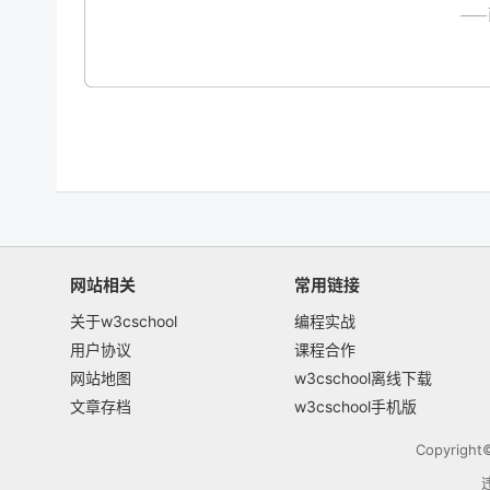
网站相关
常用链接
关于w3cschool
编程实战
用户协议
课程合作
网站地图
w3cschool离线下载
文章存档
w3cschool手机版
Copyrigh