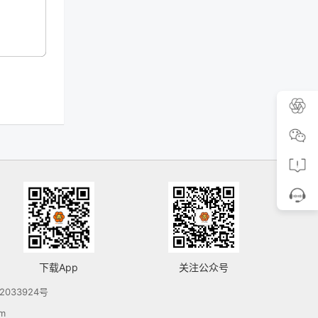
下载App
关注公众号
2033924号
m