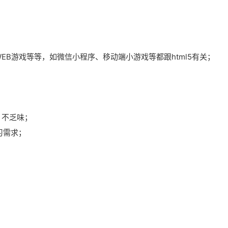
、WEB游戏等等，如微信小程序、移动端小游戏等都跟html5有关；
、不乏味；
习需求；