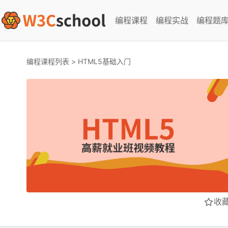
编程课程
编程实战
编程题
编程课程列表
>
HTML5基础入门
收