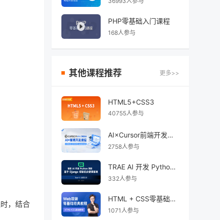
36993人参与
PHP零基础入门课程
168人参与
其他课程推荐
更多>>
HTML5+CSS3
40755人参与
AI×Cursor前端开发：零基础学HTML5·CSS3·JavaScript到高级项目实战
2758人参与
TRAE AI 开发 Python Django 后台管理系统
332人参与
HTML + CSS零基础经典教程系列
程时，结合
1071人参与