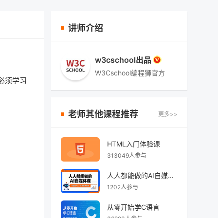
讲师介绍
w3cschool出品
W3Cschool编程狮官方
必须学习
老师其他课程推荐
更多>>
HTML入门体验课
313049人参与
人人都能做的AI自媒体课
1202人参与
从零开始学C语言