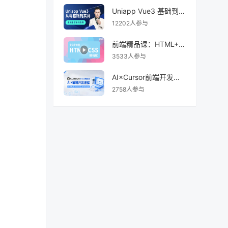
Uniapp Vue3 基础到实战
12202人参与
前端精品课：HTML+CSS入门
3533人参与
AI×Cursor前端开发：零基础学HTML5·CSS3·JavaScript到高级项目实战
2758人参与