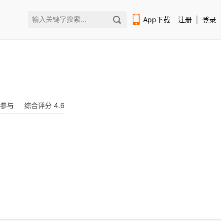
App下载
注册
|
登录
人参与
综合评分 4.6
扫码下载编程狮APP