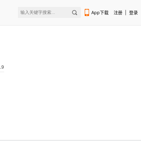
App下载
注册
|
登录
.9
扫码下载编程狮APP