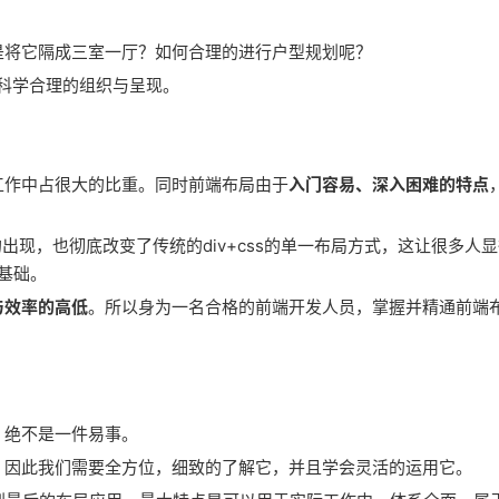
是将它隔成三室一厅？如何合理的进行户型规划呢？
科学合理的组织与呈现。
工作中占很大的比重。同时前端布局由于
入门容易、深入困难的特点
方式的出现，也彻底改变了传统的div+css的单一布局方式，这让很多人
的基础。
与效率的高低
。所以身为一名合格的前端开发人员，掌握并精通前端
，绝不是一件易事。
。因此我们需要全方位，细致的了解它，并且学会灵活的运用它。