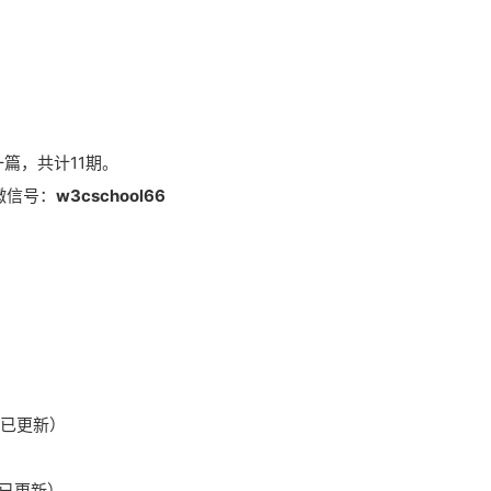
一篇，共计11期。
微信号：
w3cschool66
（已更新）
（已更新）