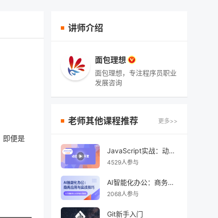
讲师介绍
面包理想
面包理想，专注程序员职业
发展咨询
老师其他课程推荐
更多>>
，即便是
JavaScript实战：动态网站开发
4529人参与
AI智能化办公：商务应用与实战技巧
2068人参与
Git新手入门