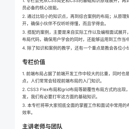
1. 专栏会先从CSS简史和CSS的基础知识原理展开
员必备的核心技能。
2. 通过比较小的知识点，再到综合案例的布局；从原
开，确保小伙伴不仅听听得懂，而且学得会。
3. 搭配的案例，主要是来自实际工作以及编程面试展开
布局代码，确保用户学会的同时，还能够运用到工作当
4. 除了知识和案例的教学，还有一个重点是教会各位
专栏价值
1. 前端布局占据了前端开发工作中较大的比重，同时
点，人们常常会轻视前端布局的入门知识。
2. CSS3 Flex布局和grid布局等颠覆性布局方式
发，我们有必要打牢这方面的基础知识。
3. 本专栏将带大家彻底全面的掌握工作和面试中常用
效率。
主讲老师与团队