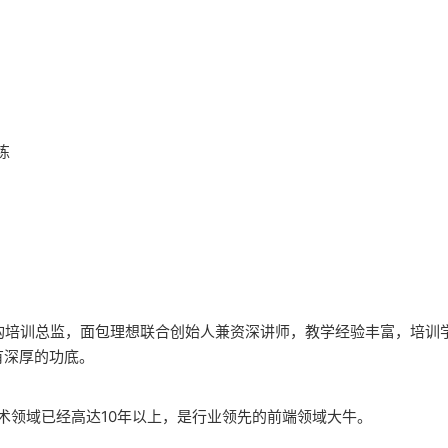
练
构培训总监，面包理想联合创始人兼资深讲师，教学经验丰富，培训学
有深厚的功底。
技术领域已经高达10年以上，是行业领先的前端领域大牛。