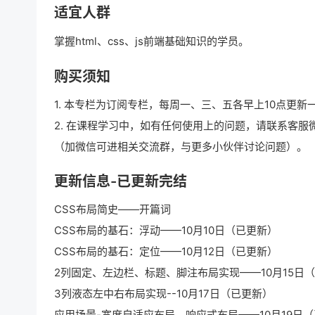
适宜人群
掌握html、css、js前端基础知识的学员。
购买须知
1. 本专栏为订阅专栏，每周一、三、五各早上10点更新
2. 在课程学习中，如有任何使用上的问题，请联系客服
（加微信可进相关交流群，与更多小伙伴讨论问题）。
更新信息-已更新完结
CSS布局简史——开篇词
CSS布局的基石：浮动——10月10日（已更新）
CSS布局的基石：定位——10月12日（已更新）
2列固定、左边栏、标题、脚注布局实现——10月15日
3列液态左中右布局实现--10月17日（已更新）
应用场景-宽度自适应布局、响应式布局——10月19日