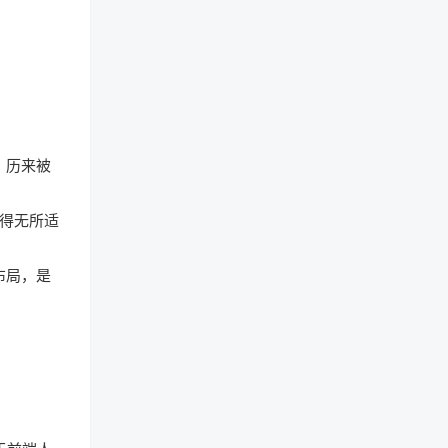
，历来被
显得无所适
布局，是