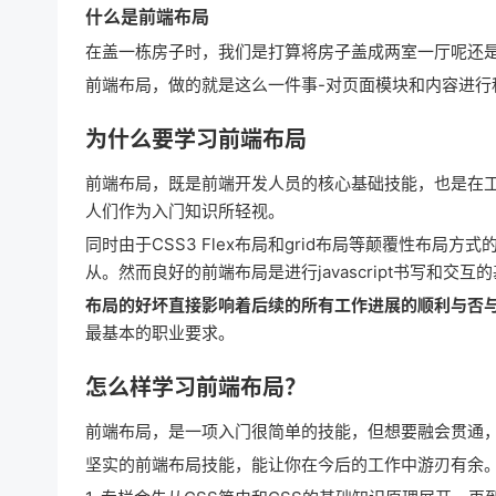
什么是前端布局
在盖一栋房子时，我们是打算将房子盖成两室一厅呢还
前端布局，做的就是这么一件事-对页面模块和内容进行
为什么要学习前端布局
前端布局，既是前端开发人员的核心基础技能，也是在
人们作为入门知识所轻视。
同时由于CSS3 Flex布局和grid布局等颠覆性布局
从。然而良好的前端布局是进行javascript书写和交互
布局的好坏直接影响着后续的所有工作进展的顺利与否
最基本的职业要求。
怎么样学习前端布局？
前端布局，是一项入门很简单的技能，但想要融会贯通
坚实的前端布局技能，能让你在今后的工作中游刃有余