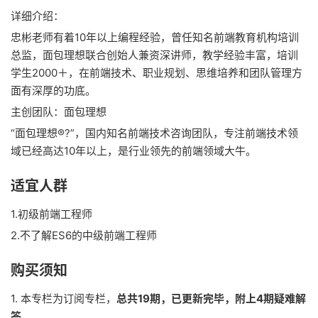
详细介绍：
忠彬老师有着10年以上编程经验，曾任知名前端教育机构培训
总监，面包理想联合创始人兼资深讲师，教学经验丰富，培训
学生2000＋，在前端技术、职业规划、思维培养和团队管理方
面有深厚的功底。
主创团队：面包理想
“面包理想®?”，国内知名前端技术咨询团队，专注前端技术领
域已经高达10年以上，是行业领先的前端领域大牛。
适宜人群
1.初级前端工程师
2.不了解ES6的中级前端工程师
购买须知
1. 本专栏为订阅专栏，
总共19期，已更新完毕，附上4期疑难解
答
。