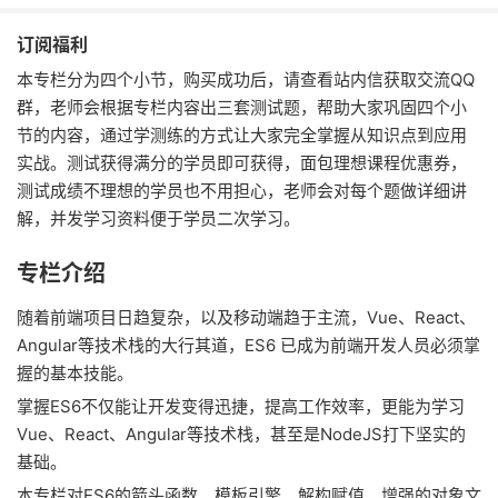
订阅福利
本专栏分为四个小节，购买成功后，请查看站内信获取交流QQ
群，老师会根据专栏内容出三套测试题，帮助大家巩固四个小
节的内容，通过学测练的方式让大家完全掌握从知识点到应用
实战。测试获得满分的学员即可获得，面包理想课程优惠券，
测试成绩不理想的学员也不用担心，老师会对每个题做详细讲
解，并发学习资料便于学员二次学习。
专栏介绍
随着前端项目日趋复杂，以及移动端趋于主流，Vue、React、
Angular等技术栈的大行其道，ES6 已成为前端开发人员必须掌
握的基本技能。
掌握ES6不仅能让开发变得迅捷，提高工作效率，更能为学习
Vue、React、Angular等技术栈，甚至是NodeJS打下坚实的
基础。
本专栏对ES6的箭头函数、模板引擎、解构赋值、增强的对象文