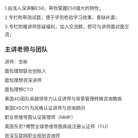
1.由浅入深讲解ES6，带你掌握ES6强大的特性；
2.专栏附带测试题，便于学员检验学习效果、查缺补漏；
3.专栏附赠讲师答疑福利，加入交流群，即可与讲师面对面交
流；
主讲老师与团队
讲师：忠彬
面包理想联合创始人
面包理想资深讲师
面包理想CTO
美国4D团队卓越领导力认证讲师与背景管理转换咨询教练
美国DISC行为风格认证讲师与咨询顾问
职业思维导图认证管理师（MMP）
英国东尼?博赞全球思维导图高级注册认证师（TLI）
资深互联网职业规划咨询师