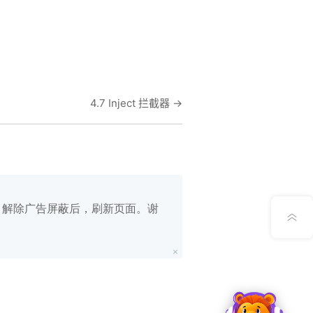
在线笔记
4.7 Inject 拦截器
→
App下载
公众号
意见反馈
白名单，解除广告屏蔽后，刷新页面。谢