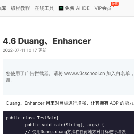
特惠
题库
编程教程
在线工具
免费 AI IDE
VIP会员
4.6 Duang、Enhancer
2022-07-11 10:17 更新
您使用了广告拦截器。请将 www.w3cschool.cn 加入
谢。
Duang、Enhancer 用来对目标进行增强，让其拥有 AOP 的
public class TestMain{

	public void main(String[] args) {

	// 使用Duang.duang方法在任何地方对目标进行增强
