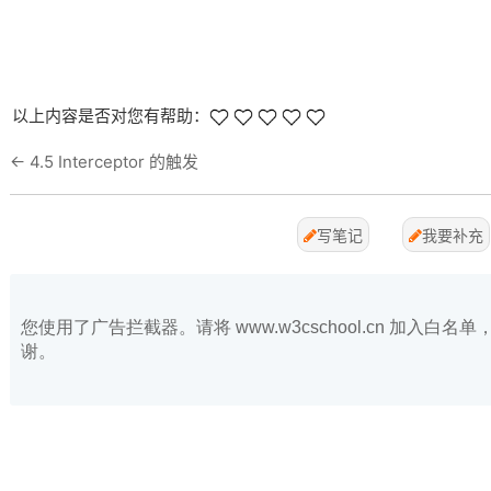
以上内容是否对您有帮助：
←
4.5 Interceptor 的触发
写笔记
我要补充
您使用了广告拦截器。请将 www.w3cschool.cn 加入
谢。