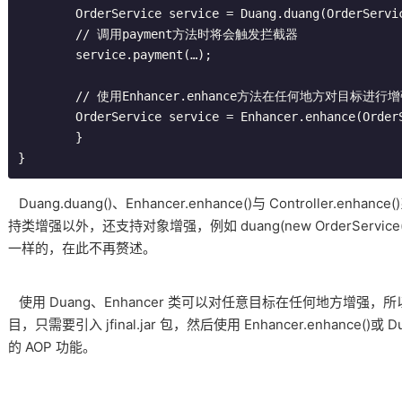
	OrderService service = Duang.duang(OrderService.class);

	// 调用payment方法时将会触发拦截器

	service.payment(…);

	// 使用Enhancer.enhance方法在任何地方对目标进行增强

	OrderService service = Enhancer.enhance(OrderService.class);

	}

}
Duang.duang()、Enhancer.enhance()与 Controller.
持类增强以外，还支持对象增强，例如 duang(new OrderServ
一样的，在此不再赘述。
使用 Duang、Enhancer 类可以对任意目标在任何地方增强，所以 JF
目，只需要引入 jfinal.jar 包，然后使用 Enhancer.enhance()或 Du
的 AOP 功能。