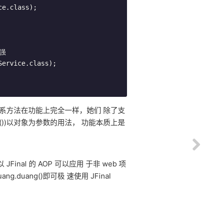
enhance()系方法在功能上完全一样，她们 除了支
ice())以对象为参数的用法， 功能本质上是
inal 的 AOP 可以应用 于非 web 项
ang.duang()即可极 速使用 JFinal