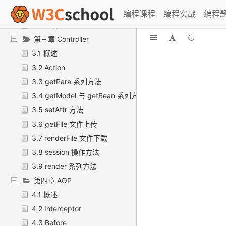
2.7 afterJFinalStart()与 beforeJFinalStop()
编程课程
编程实战
编程
2.8 PropKit
第三章 Controller
3.1 概述
3.2 Action
3.3 getPara 系列方法
3.4 getModel 与 getBean 系列方法
3.5 setAttr 方法
3.6 getFile 文件上传
3.7 renderFile 文件下载
3.8 session 操作方法
3.9 render 系列方法
第四章 AOP
4.1 概述
4.2 Interceptor
4.3 Before