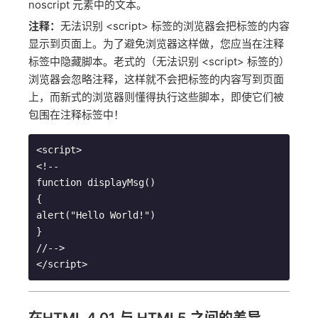
noscript 元素中的文本。
注释：
无法识别 <script> 标签的浏览器会把标签的内容
显示到页面上。为了避免浏览器这样做，您应当在注释
标签中隐藏脚本。老式的（无法识别 <script> 标签的）
浏览器会忽略注释，这样就不会把标签的内容写到页面
上，而新式的浏览器则懂得执行这些脚本，即使它们被
包围在注释标签中！
<script>

<!--

function displayMsg()

{

alert("Hello World!")

}

//-->

</script> 