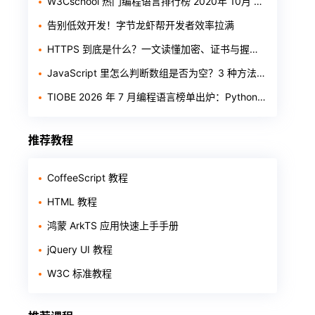
W3Cschool 热门编程语言排行榜 2020年 10月 TOP10
告别低效开发！字节龙虾帮开发者效率拉满
HTTPS 到底是什么？一文读懂加密、证书与握手过程
JavaScript 里怎么判断数组是否为空？3 种方法一次讲清
TIOBE 2026 年 7 月编程语言榜单出炉：Python 稳居第一，Rust 首进前十
推荐教程
CoffeeScript 教程
HTML 教程
鸿蒙 ArkTS 应用快速上手手册
jQuery UI 教程
W3C 标准教程