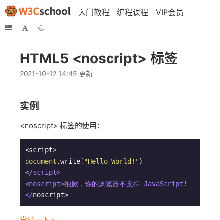
入门教程
编程课程
VIP会员
HTML5 <noscript> 标签
2021-10-12 14:45 更新
实例
<noscript> 标签的使用：
document
.write(
"Hello World!"
)

<
/script>

<noscript>抱歉，你的浏览器不支持 JavaScript!
</
noscript>
尝试一下 »