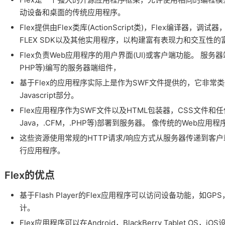
动设备和桌面的传统应用程序。
Flex提供由Flex类库(ActionScript类)，Flex编译器，调试器
FLEX SDK以及其他实用程序，以构建富有表现力和交互性的富
Flex负责Web应用程序的用户界面(UI)或客户端功能。
服务器
PHP等)编写的服务器端组件，
基于Flex的应用程序实际上是作为SWF文件提供的，它非常类似
Javascript部分。
Flex应用程序作为SWF文件以及HTML包装器，CSS文件和
Java，.CFM，.PHP等)部署到服务器。
像传统的Web应用程
这些资源使用常规的HTTP请求/响应方式从服务器传递到客户端浏览
行应用程序。
Flex的优点
基于Flash Player的Flex应用程序可以访问设备功能，如
计。
Flex应用程序可以在Android，BlackBerry Tablet OS，i