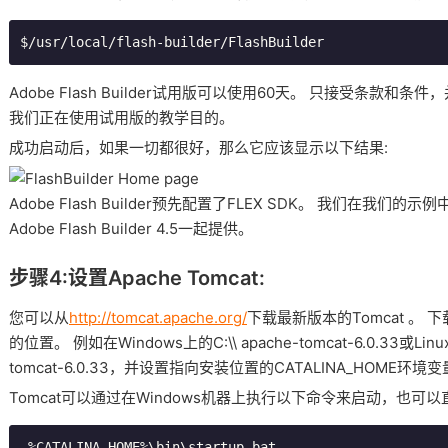
Adobe Flash Builder试用版可以使用60天。
只接受条款和条件，
我们正在使用试用版的教学目的。
成功启动后，如果一切都很好，那么它应该显示以下结果:
Adobe Flash Builder预先配置了FLEX SDK。
我们在我们的示例中使
Adobe Flash Builder 4.5一起提供。
步骤4:设置Apache Tomcat:
您可以从
http://tomcat.apache.org/
下载最新版本的Tomcat
。
下
的位置。
例如在Windows上的C:\\ apache-tomcat-6.0.33或Linux /
tomcat-6.0.33，并设置指向安装位置的CATALINA_HOME环境
Tomcat可以通过在Windows机器上执行以下命令来启动，也可以直接双
 %CATALINA_HOME%\bin\startup.bat
