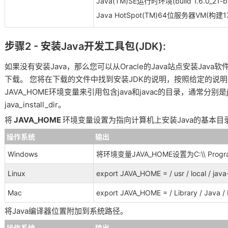
Java(TM)SE运行时环境(build 1.6.0_21-b
Java HotSpot(TM)64位服务器VM(构建
步骤2 - 安装Java开发工具包(JDK):
如果没有安装Java，那么您可以从Oracle的Java站点安装Java软件
下载
。
您将在下载的文件中找到安装JDK的说明，按照给定的说
JAVA_HOME环境变量来引用包含java和javac的目录，通常分别是java_in
java_install_dir。
将
JAVA_HOME
环境变量设置为指向计算机上安装Java的基本目
操作系统
输出
Windows
将环境变量JAVA_HOME设置为C:\\ Program Fil
Linux
export JAVA_HOME = / usr / local / java
Mac
export JAVA_HOME = / Library / Java 
将Java编译器位置附加到系统路径。
操作系统
输出