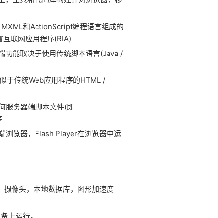
，MXML和ActionScript编程语言组成的
互联网应用程序(RIA)
端功能取决于使用传统脚本语言(Java /
于传统Web应用程序的HTML /
任何服务器端脚本文件(即
序
器，Flash Player在浏览器中运
GPS，摄像头，本地数据库，图形加速度
OS设备上运行。