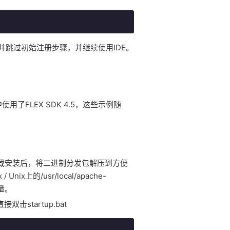
并跳过初始注册步骤，并继续使用IDE。
用了FLEX SDK 4.5，这些示例随
载安装后，将二进制分发包解压到方便
 Unix上的/usr/local/apache-
变量。
击startup.bat