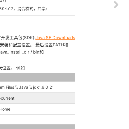
07)
17.0-b17，混合模式，共享)
开发工具包(SDK):
Java SE Downloads
明安装和配置设置。
最后设置PATH和
stall_dir / bin和
录位置。
例如
es \\ Java \\ jdk1.6.0_21
-current
/ Home