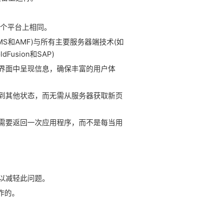
每个平台上相同。
JMS和AMF)与所有主要服务器端技术(如
ldFusion和SAP)
的界面中呈现信息，确保丰富的用户体
换到其他状态，而无需从服务器获取新页
只需要返回一次应用程序，而不是每当用
型以减轻此问题。
作的。