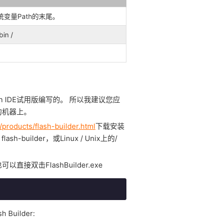
系统变量Path的末尾。
in /
ion IDE试用版编写的。
所以我建议您应
您的机器上。
products/flash-builder.html
下载安装
ash-builder，或Linux / Unix上的/
直接双击FlashBuilder.exe
Builder: