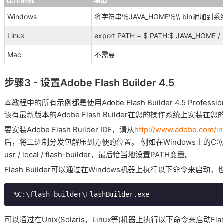
Windows
将字符串％JAVA_HOME％\\ bin附加到
Linux
export PATH = $ PATH:$ JAVA_HOME / b
Mac
不需要
步骤3 - 设置Adobe Flash Builder 4.5
本教程中的所有示例都是使用Adobe Flash Builder 4.5 Profess
该有最新版本的Adobe Flash Builder在您的操作系统上安装在
要安装Adobe Flash Builder IDE，请从
http://www.adobe.com/in/
后，将二进制分发包解压到方便的位置。
例如在Windows上的C:\\ fl
usr / local / flash-builder，最后恰当地设置PATH变量。
Flash Builder可以通过在Windows机器上执行以下命令来启动，也可以
可以通过在Unix(Solaris，Linux等)机器上执行以下命令来启动Flash 