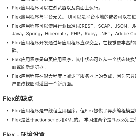
Flex应用程序可以在浏览器以及桌面上运行。
Flex应用程序与平台无关。
UI可以是平台本地的或者可以在
Flex应用程序可以使用行业标准(如REST，SOAP，JSON，
Java，Spring，Hibernate，PHP，Ruby，.NET，Adobe Co
Flex应用程序开发通过与应用程序直观交互，在视觉更丰富
验。
Flex应用程序是单页应用程序，其中状态可以从一个状态转
面或刷新浏览器。
Flex应用程序在很大程度上减少了服务器上的负载，因为它
户更改视图时返回一个新页面。
Flex的缺点
Flex应用程序是单线程应用程序，但Flex提供了异步编程模
Flex是基于actionscript和XML的。
学习这两个是Flex必须工
Flex - 环境设置