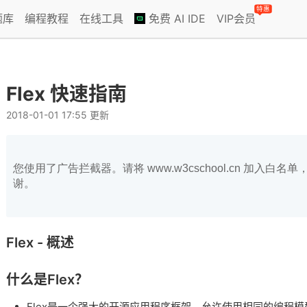
特惠
题库
编程教程
在线工具
免费 AI IDE
VIP会员
Flex 快速指南
2018-01-01 17:55 更新
您使用了广告拦截器。请将 www.w3cschool.cn 加入
谢。
Flex - 概述
什么是Flex？
Flex是一个强大的开源应用程序框架，允许使用相同的编程