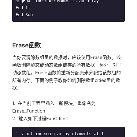
MsgBox "The sheetNames is an array."

End If

Erase函数
当你要清除数组里的数据时，应该使用Erase函数。该
函数删除静态或动态数组储存的所有数据，另外，对于
动态数组，Erase函数将重新分配原来分配给该数组的
所有内存。下面的例子教你如何删除数组cities里的数
据。
1. 在当前工程里插入一新模块，重命名为
Erase_Function
2. 输入如下过程FunCities：
' start indexing array elements at 1
