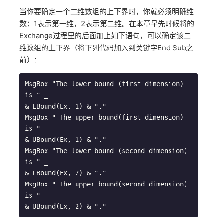
当你要确定一个二维数组的上下界时，你就必须明确维
数：1表示第一维，2表示第二维。在本章早先时候将的
Exchange过程里的后面加上如下语句，可以确定该二
维数组的上下界（将下列代码加入到关键字End Sub之
前）：
MsgBox "The lower bound (first dimension) 
is " _

& LBound(Ex, 1) & "."

MsgBox " The upper bound(first dimension) 
is " _

& UBound(Ex, 1) & "."

MsgBox "The lower bound (second dimension) 
is " _

& LBound(Ex, 2) & "."

MsgBox " The upper bound(second dimension) 
is " _
