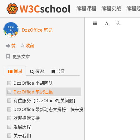
编程课程
编程实战
编程
DzzOffice 笔记
赞
收藏
更多文章
目录
搜索
书签
DzzOffice 小胡团队
DzzOffice 笔记征集
有偿服务【DzzOffice相关问题】
DzzOffice 最新动态大揭秘！快来投票助力+更新抢先看
欢迎捐赠支持
发展历程
关于我们