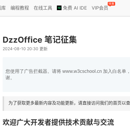
特惠
题库
编程教程
在线工具
免费 AI IDE
VIP会员
DzzOffice 笔记征集
2024-08-10 20:30 更新
您使用了广告拦截器。请将 www.w3cschool.cn 加入
谢。
为了获取更多最新内容及功能更新，请直接访问我们的首页以查看D
欢迎广大开发者提供技术贡献与交流