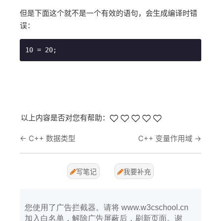
但是下面这个就不是一个有效的语句，会生成编译时错
误：
以上内容是否对您有帮助：
←
C++ 数据类型
C++ 变量作用域
→
写笔记
我要补充
您使用了广告拦截器。请将 www.w3cschool.cn
加入白名单，解除广告屏蔽后，刷新页面。谢