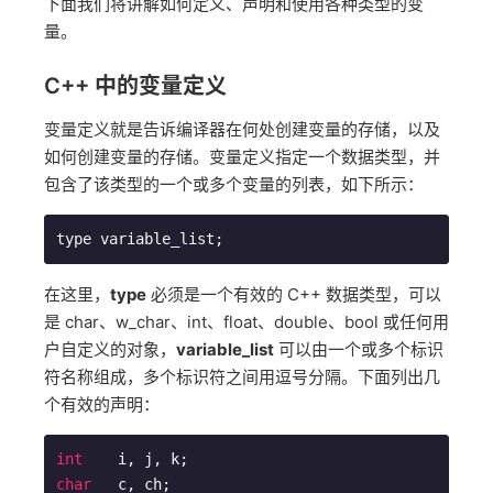
下面我们将讲解如何定义、声明和使用各种类型的变
量。
C++ 中的变量定义
变量定义就是告诉编译器在何处创建变量的存储，以及
如何创建变量的存储。变量定义指定一个数据类型，并
包含了该类型的一个或多个变量的列表，如下所示：
在这里，
type
必须是一个有效的 C++ 数据类型，可以
是 char、w_char、int、float、double、bool 或任何用
户自定义的对象，
variable_list
可以由一个或多个标识
符名称组成，多个标识符之间用逗号分隔。下面列出几
个有效的声明：
int
char