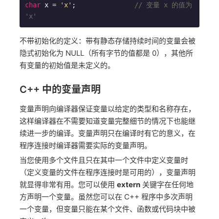
char
 x = 
'x'
;               
// 变量 x 的值为 
'x'
不带初始化的定义：带有静态存储持续时间的变量会被
隐式初始化为 NULL（所有字节的值都是 0），其他所
有变量的初始值是未定义的。
C++ 中的变量声明
变量声明向编译器保证变量以给定的类型和名称存在，
这样编译器在不需要知道变量完整细节的情况下也能继
续进一步的编译。变量声明只在编译时有它的意义，在
程序连接时编译器需要实际的变量声明。
当您使用多个文件且只在其中一个文件中定义变量时
（定义变量的文件在程序连接时是可用的），变量声明
就显得非常有用。您可以使用
extern
关键字在任何地
方声明一个变量。虽然您可以在 C++ 程序中多次声明
一个变量，但变量只能在某个文件、函数或代码块中被