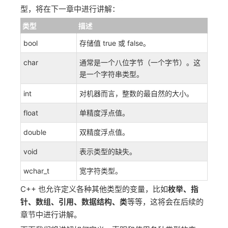
型，将在下一章中进行讲解：
类型
描述
bool
存储值 true 或 false。
char
通常是一个八位字节（一个字节）。这
是一个字符串类型。
int
对机器而言，整数的最自然的大小。
float
单精度浮点值。
double
双精度浮点值。
void
表示类型的缺失。
wchar_t
宽字符类型。
C++ 也允许定义各种其他类型的变量，比如
枚举、指
针、数组、引用、数据结构、类
等等，这将会在后续的
章节中进行讲解。