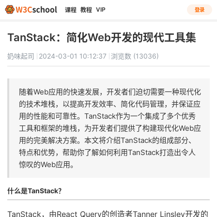
VIP
课程
教程
登录
TanStack：简化Web开发的现代工具集
奶味起司
2024-03-01 10:12:37
浏览数 (13036)
随着Web应用的快速发展，开发者们迫切需要一种现代化
的技术堆栈，以提高开发效率、简化代码管理，并保证应
用的性能和可靠性。TanStack作为一个集成了多个优秀
工具和框架的堆栈，为开发者们提供了构建现代化Web应
用的完美解决方案。本文将介绍TanStack的组成部分、
特点和优势，帮助你了解如何利用TanStack打造出令人
惊叹的Web应用。
什么是TanStack？
TanStack，由React Query的创造者Tanner Linsley开发的