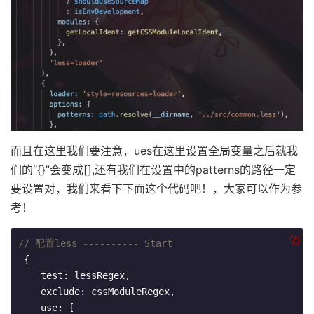
而且在这里我们要注意，ues在这里设置全局变量之后就我
们的“{}”会变成[],还有我们在设置中的patterns的路径一定
要设置对，我们来看下下面这个代码吧！，大家可以作为参
考！
// 配置less ---------- Start
 {

    test: lessRegex,

    exclude: cssModuleRegex,

    use: [
