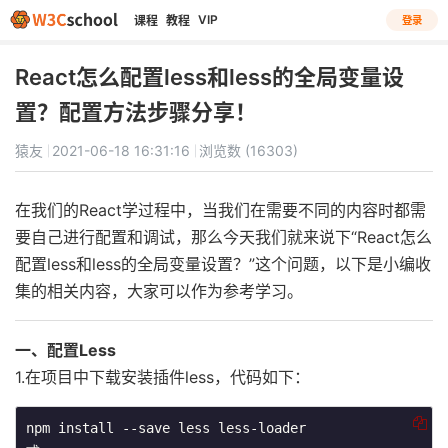
VIP
课程
教程
登录
React怎么配置less和less的全局变量设
置？配置方法步骤分享！
猿友
2021-06-18 16:31:16
浏览数 (16303)
在我们的React学过程中，当我们在需要不同的内容时都需
要自己进行配置和调试，那么今天我们就来说下“React怎么
配置less和less的全局变量设置？”这个问题，以下是小编收
集的相关内容，大家可以作为参考学习。
一、配置Less
1.在项目中下载安装插件less，代码如下：
npm install --save less less-loader
