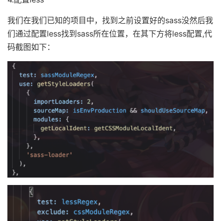
我们在我们已知的项目中，找到之前设置好的sass没然后我
们通过配置less找到sass所在位置，在其下方将less配置,代
码截图如下：