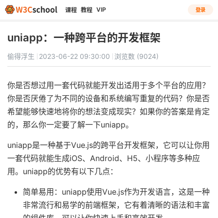
VIP
课程
教程
登录
uniapp：一种跨平台的开发框架
偷得浮生
2023-06-22 09:30:00
浏览数 (9024)
你是否想过用一套代码就能开发出适用于多个平台的应用？
你是否厌倦了为不同的设备和系统编写重复的代码？你是否
希望能够快速地将你的想法变成现实？如果你的答案是肯定
的，那么你一定要了解一下uniapp。
uniapp是一种基于Vue.js的跨平台开发框架，它可以让你用
一套代码就能生成iOS、Android、H5、小程序等多种应
用。uniapp的优势有以下几点：
简单易用：uniapp使用Vue.js作为开发语言，这是一种
非常流行和易学的前端框架，它有着清晰的语法和丰富