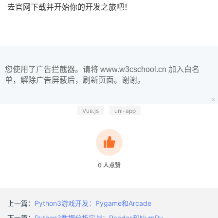
去官网下载并开始你的开发之旅吧！
您使用了广告拦截器。请将 www.w3cschool.cn 加入白名
单，解除广告屏蔽后，刷新页面。谢谢。
Vue.js
uni-app
0
人点赞
上一篇：
Python3游戏开发：Pygame和Arcade
下一篇：
Python3数据分析实战：Pandas和NumPy