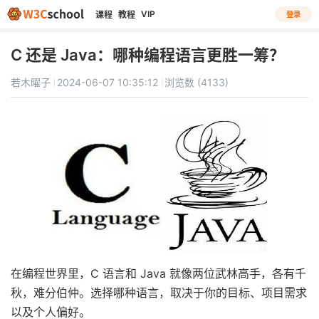
VIP
课程
教程
登录
C 还是 Java：哪种编程语言更胜一筹？
若木曜子
2024-06-07 10:35:12
浏览数 (4133)
在编程世界里，C 语言和 Java 就像两位武林高手，各有千
秋，难分伯仲。选择哪种语言，取决于你的目标、项目需求
以及个人偏好。