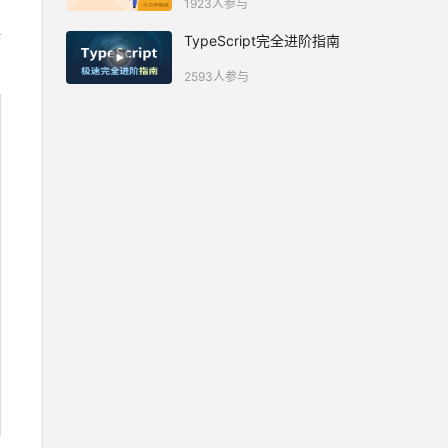
1923人参与
TypeScript完全进阶指南
2593人参与