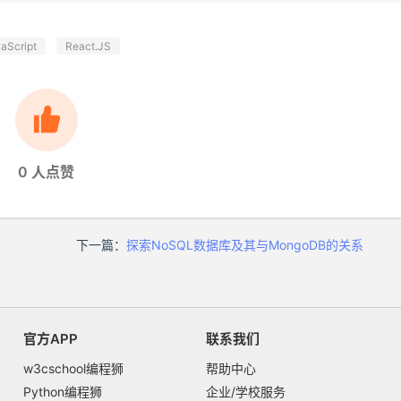
aScript
React.JS
0
人点赞
下一篇：
探索NoSQL数据库及其与MongoDB的关系
官方APP
联系我们
w3cschool编程狮
帮助中心
Python编程狮
企业/学校服务