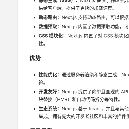
静态生成（SSG）：
Next.js 提供了
供给客户端，提供了更快的加载速度。
动态路由：
Next.js 支持动态路由，可
数据预取：
Next.js 内置了数据预取功
CSS 模块化：
Next.js 内置了对 CS
性。
优势
性能优化：
通过服务器渲染和静态生成，Nex
验。
开发友好：
Next.js 提供了简单且直观
块替换（HMR）和自动代码拆分等特性。
生态系统：
Next.js 基于 React，并且与其
集成，拥有庞大的开发者社区和丰富的插件