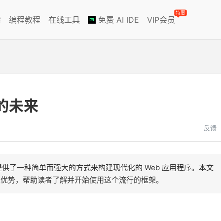
特惠
库
编程教程
在线工具
免费 AI IDE
VIP会员
发的未来
反馈
架，它提供了一种简单而强大的方式来构建现代化的 Web 应用程序。本文
能以及优势，帮助读者了解并开始使用这个流行的框架。