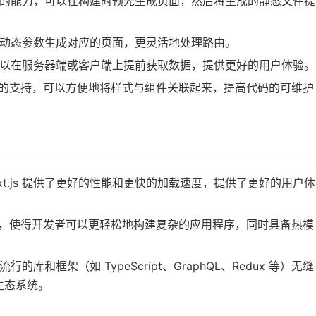
静态生成的能力，可以在构建时预先生成页面，然后将生成的静态文件提
以根据动态参数生成对应的页面，更灵活地处理路由。
能，可以在服务器端或客户端上提前获取数据，提供更好的用户体验。
S 模块化的支持，可以方便地将样式与组件关联起来，提高代码的可维护
t.js 提供了更好的性能和更快的加载速度，提供了更好的用户体
的 API，使得开发者可以更轻松地构建复杂的应用程序，同时具备热模
他流行的库和框架（如 TypeScript、GraphQL、Redux 等）无缝
生态系统。