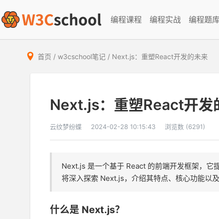
编程课程
编程实战
编程题
首页
/
w3cschool笔记
/
Next.js：重塑React开发的未来
Next.js：重塑React开
云纹梦纷蝶
2024-02-28 10:15:43
浏览数 (6291)
Next.js 是一个基于 React 的前端开发框
将深入探索 Next.js，介绍其特点、核心功
什么是 Next.js？