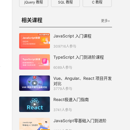
jQuery 教程
SQL 教程
C 教程
相关课程
更多»
JavaScript 入门课程
309716人参与
TypeScript 入门到进阶课程
6089人参与
Vue、Angular、React 项目开发
对比
3779人参与
React极速入门指南
3741人参与
JavaScript零基础入门到进阶