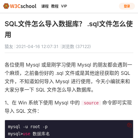
VIP
课程
教程
登录
SQL文件怎么导入数据库？ .sql文件怎么使
用
猿友
2021-04-16 12:07:31
浏览数 (37122)
各位使用 Mysql 或是刚学习使用 Mysql 的朋友都会遇到一
个麻烦，之前备份好的 .sql 文件或是其他途径获取的 SQL
文件，不知道如何导入 Mysql 进行使用，今天小编就来和
大家分享一下 SQL 文件怎么导入数据库。
1、在 Win 系统下使用 Mysql 中的
​命令即可实现
source
导入 SQL 文件：
mysql -u root -p

mysql>
use
 数据库名
