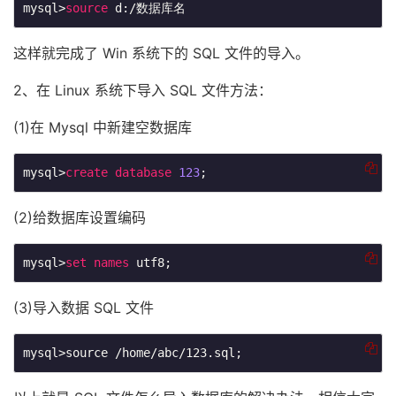
mysql>
source
 d:/数据库名
这样就完成了 Win 系统下的 SQL 文件的导入。
2、在 Linux 系统下导入 SQL 文件方法：
(1)在 Mysql 中新建空数据库
mysql>
create
database
123
(2)给数据库设置编码
mysql>
set
names
 utf8;
(3)导入数据 SQL 文件
mysql>source /home/abc/123.sql;