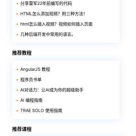
分享雷军22年前编写的代码
HTML怎么添加视频？附三种方法！
html怎么插入视频？视频如何插入页面
几种后端开发中常用的语言。
推荐教程
AngularJS 教程
程序员书单
AI对话力：让AI成为你的超级助手
AI 编程指南
TRAE SOLO 使用指南
推荐课程