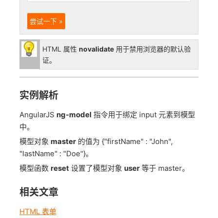
尝试一下 »
HTML 属性
novalidate
用于禁用浏览器的默认验
证。
实例解析
AngularJS
ng-model
指令用于绑定 input 元素到模型
中。
模型对象
master
的值为 {"firstName" : "John",
"lastName" : "Doe"}。
模型函数
reset
设置了模型对象
user
等于 master。
相关文章
HTML 表单