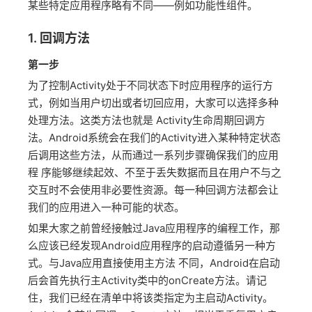
某些特定应用程序略有不同——例如功能性组件。
1. 回调方法
第一步
为了控制Activity处于不同状态下时应用程序的运行方
式，例如当用户切出或者切回应用，大家可以选择多种
处理方法。这类方法也就是 Activity生命周期回调方
法。Android系统会在我们的Activity进入某种特定状态
后调用这些方法，从而通过一系列步骤确保我们的应用
程 序能够继续起效、不至于丢失数据而且在用户不与之
交互时不会使用非必要性资源。每一种回调方法都会让
我们的应用进入一种可能的状态。
如果大家之前曾经接触过Java应用程序的编程工作，那
么应该已经发现Android应用程序的启动遵循另一种方
式。与Java应用直接使用主方法 不同，Android在启动
后会首先执行主Activity类中的onCreate方法。请记
住，我们已经在清单中将该类指定为主启动Activity。