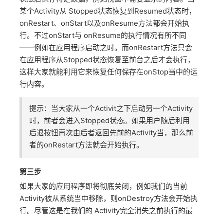
某个Activity从 Stopped状态恢复到Resumed状态时，
onRestart、onStart以及onResume方法都会开始执
行。不过onStart与 onResume的执行情况有所不同
——例如在应用程序启动之时。而onRestart方法只会
在应用程序从Stopped状态恢复至前台之后才会执行，
这样大家就能利用它来恢复任何保存在onStop当中的运
行内容。
提示：当大家从一个Activit之下启动另一个Activity
时，前者会进入Stopped状态。如果用户随后利用
后退按钮再次由后者返回先前的Activity当，那么前
者的onRestart方法就会开始执行。
第三步
如果大家的应用程序即将彻底关闭，例如我们的当前
Activity被从系统当中移除，则onDestroy方法会开始执
行。尽管这是在我们的 Activity完全消失之前执行的最