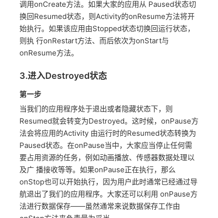
调用onCreate方法。如果大家的应用从 Paused状态切
换回Resumed状态，则Activity的onResume方法将开
始执行。如果该应用由Stopped状态切换回运行状态，
则执 行onRestart方法、而后依次为onStart与
onResume方法。
3.进入Destroyed状态
第一步
当我们的应用程序处于退出或者隐藏状态下，则
Resumed就会转变为Destroyed。这时候，onPause方
法会将应用的Activity 由运行时的Resumed状态转换为
Paused状态。在onPause当中，大家应当停止任何需
要占用资源的任务，例如动画播放、传感器数据处理以
及广 播接收等等。如果onPause正在执行，那么
onStop也可以开始执行，因为用户此时通常已经通过导
航退出了我们的应用程序。大家还可以利用 onPause方
法进行数据保存——虽然通常来说数据保存工作由