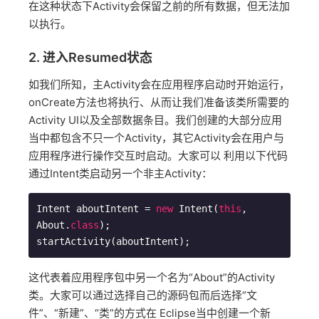
在这种状态下Activity会保留之前的所有数据，但无法加
以执行。
2. 进入Resumed状态
如我们所知，主Activity会在应用程序启动时开始运行，
onCreate方法也将执行、从而让我们准备该类所需要的
Activity UI以及全部数据条目。我们创建的大部分应用
当中都包含不只一个Activity，其它Activity会在用户与
应用程序进行操作交互时启动。大家可以 利用以下代码
通过Intent类启动另一个非主Activity：
Intent aboutIntent = 
new
 Intent(
this
, 
About.
class
);

startActivity(aboutIntent);
这代表着应用程序包中另一个名为“About”的Activity
类。大家可以通过选择自己的源码包而后选择“文
件”、“新建”、“类”的方式在 Eclipse当中创建一个新