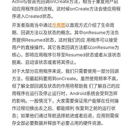
Activity会首先回调onCreate方法，相当于重复用户启
动应用程序后的流程。这时候onCreate方法会使应用程
序进入Created状态。
开发者指南当中通过
示意图
以直观方式介绍了生命周
期、回调方法以及状态的概念。其中onResume方法负
责提供Resumed状态，这时我们的应 用程序可以接受
用户的直接操作。其它各类回调方法都以onResume为
核心，即将应用程序引导至Resumed状态或者从该状态
脱离、启动该状态或者将其停止。
对于大部分应用程序来说，我们只需要使用一部分回调
方法，但最起码要用到onCreate。虽然使用频率不高，
但了解全部回调及状态的作用将帮助我 们了解自己的应
用程序在运行及停止运行时，Android系统会受到怎样
的影响。一般情况下，大家需要保证用户能够在任何操
作过程切换出去之后、都能顺利 恢复到之前的运行状
态；如果他们通过导航选择前进或者后退，应用则需保
存全部必要数据并释放不必要占用的硬件资源。