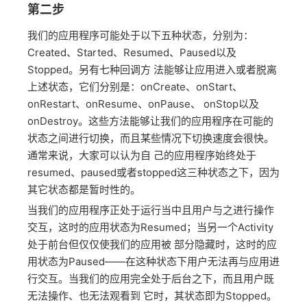
第二步
我们的应用程序可能处于以下五种状态，分别为：
Created、Started、Resumed、Paused以及
Stopped。另有七种回调方 法能够让应用进入或者脱离
上述状态，它们分别是：onCreate、onStart、
onRestart、onResume、onPause、 onStop以及
onDestroy。这些方法能够让我们的应用程序在可能的
状态之间进行切换，而且某些情况下切换速度会很快。
通常来说，大家可以认为自 己的应用程序始终处于
resumed、paused或者stopped这三种状态之下，因为
其它状态都是暂时性的。
当我们的应用程序正处于运行当中且用户与之进行操作
交互，这时的应用状态为Resumed；当另一个Activity
处于前台但仅仅使我们的应用被 部分隐藏时，这时的应
用状态为Paused——在这种状态下用户无法再与应用进
行交互。当我们的应用完全处于后台之下，而且用户既
无法操作、也无法观看到 它时，其状态即为Stopped。