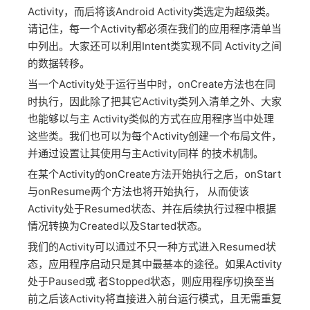
Activity，而后将该Android Activity类选定为超级类。
请记住，每一个Activity都必须在我们的应用程序清单当
中列出。大家还可以利用Intent类实现不同 Activity之间
的数据转移。
当一个Activity处于运行当中时，onCreate方法也在同
时执行，因此除了把其它Activity类列入清单之外、大家
也能够以与主 Activity类似的方式在应用程序当中处理
这些类。我们也可以为每个Activity创建一个布局文件，
并通过设置让其使用与主Activity同样 的技术机制。
在某个Activity的onCreate方法开始执行之后，onStart
与onResume两个方法也将开始执行， 从而使该
Activity处于Resumed状态、并在后续执行过程中根据
情况转换为Created以及Started状态。
我们的Activity可以通过不只一种方式进入Resumed状
态，应用程序启动只是其中最基本的途径。如果Activity
处于Paused或 者Stopped状态，则应用程序切换至当
前之后该Activity将直接进入前台运行模式，且无需重复