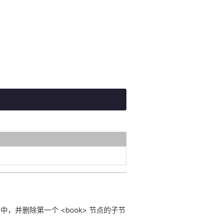
oc 中，并删除第一个 <book> 节点的子节