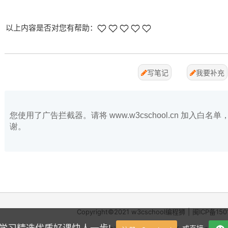
以上内容是否对您有帮助：
写笔记
我要补充
您使用了广告拦截器。请将 www.w3cschool.cn 加入
谢。
Copyright©2021
w3cschool
编程狮
|
闽ICP备150