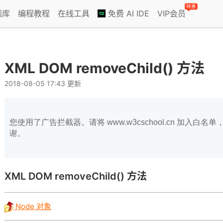
特惠
题库
编程教程
在线工具
免费 AI IDE
VIP会员
XML DOM removeChild() 方法
2018-08-05 17:43 更新
您使用了广告拦截器。请将 www.w3cschool.cn 加入
谢。
XML DOM
removeChild()
方法
Node 对象