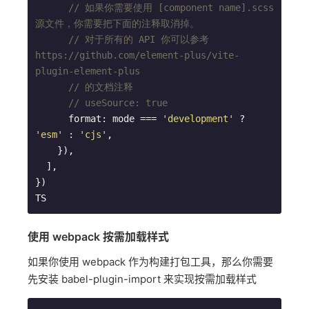
// 如果你需要使用 [component name].scss 
源文件，你需要把下面的注释取消掉。
// 对于所有的 API 你可以参考 
https://github.com/element-plus/vite-
plugin-element-plus
// 的文档注释
// useSource: true
      format: mode === 
'development'
 ? 
'esm'
 : 
'cjs'
,

    }),

  ],

TS
使用 webpack 按需加载样式
如果你使用 webpack 作为构建打包工具，那么你需要
先安装 babel-plugin-import 来实现按需加载样式