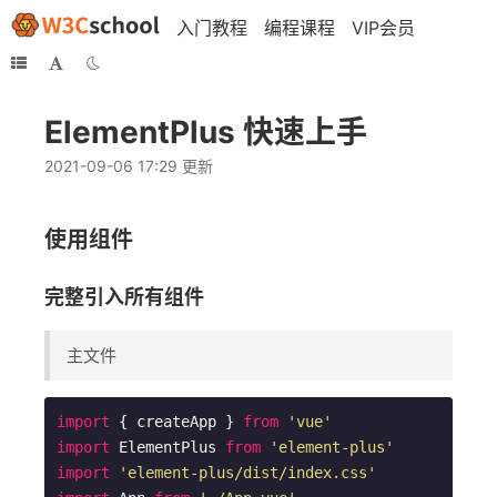
入门教程
编程课程
VIP会员
ElementPlus 快速上手
2021-09-06 17:29 更新
使用组件
完整引入所有组件
主文件
import
 { createApp } 
from
'vue'
import
 ElementPlus 
from
'element-plus'
import
'element-plus/dist/index.css'