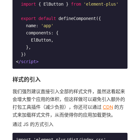
import
 { ElButton } 
from
'element-plus'
export
default
 defineComponent({

    name: 
'app'
    components: {

      ElButton,

    },

  })

<
/script>
样式的引入
我们强烈建议直接引入全部的样式文件，虽然这看起来
会增大整个应用的体积，但这样做可以避免引入额外的
打包工具插件（减少负担），你还可以通过
CDN
的方
式来加载样式文件，从而使得你的应用加载更快。
通过 JS 的方式引入
import 'element-plus/dist/index.css'