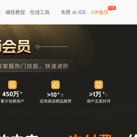
特惠
库
编程教程
在线工具
免费 AI IDE
VIP会员