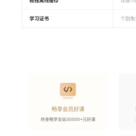
教程离线缓存
仅限1
学习证书
个别免
畅享会员好课
终身畅学全站30000+元好课