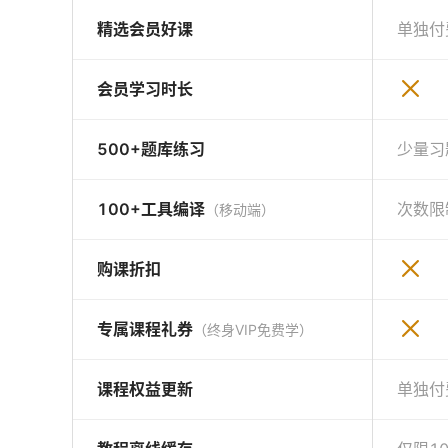
精选会员好课
单独付
会员学习时长
500+题库练习
少量习
100+工具编译
次数限
（移动端）
购课折扣
专属课程礼券
（终身VIP免费学）
课程权益更新
单独付