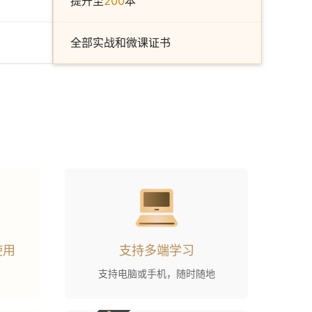
提升至
200
本
全部实战和微课证书
使用
支持多端学习
支持电脑或手机，随时随地