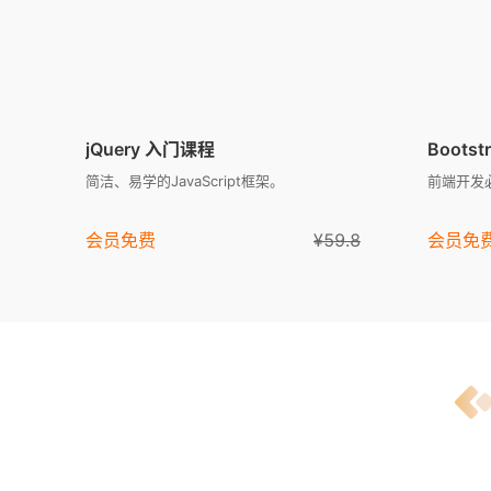
jQuery 入门课程
Boots
简洁、易学的JavaScript框架。
前端开发
会员免费
¥59.8
会员免