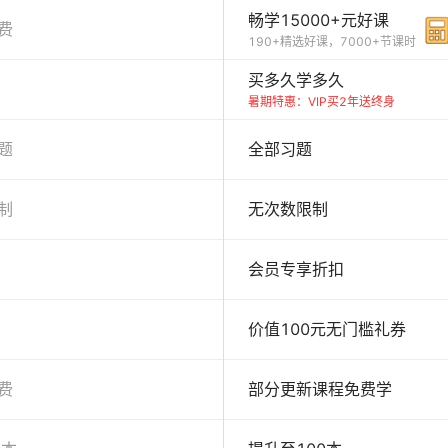
畅学15000+元好课
费
190+精选好课，7000+节课时
买多久学多久
暑期特惠：VIP买2年送终身
题
全部习题
制
无次数限制
会员专享折扣
价值100元无门槛礼券
费
部分更新课程免费学