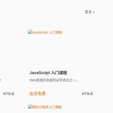
更多 »
JavaScript 入门课程
了！
Web前端开发者的必学语言之一。
¥79.8
会员免费
¥79.8