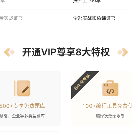
0本
提升至100本
费实战证书
全部实战和微课证书
开通VIP尊享8大特权
移动端专享
500+专享免费题库
100+编程工具免费
基础、企业等多类型题库
编译次数无限制