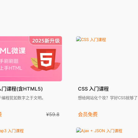
入门课程(含HTML5)
CSS 入门课程
之于编程犹如数字之于文明。
想给网站化个妆？学好CSS就够
费
¥59.8
会员免费