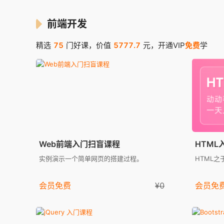
前端开发
精选
75
门好课，价值
5777.7
元，开通VIP
免费
学
Web前端入门扫盲课程
HTML
实例演示一个简单网页的搭建过程。
HTML
会员免费
¥0
会员免