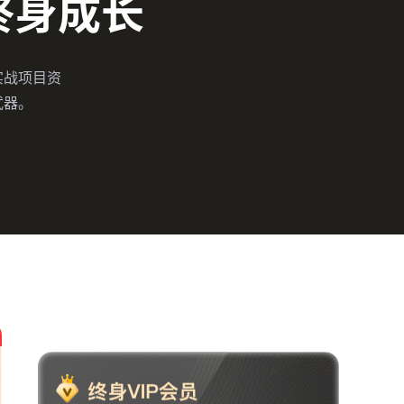
终身成长
、实战项目资
武器。