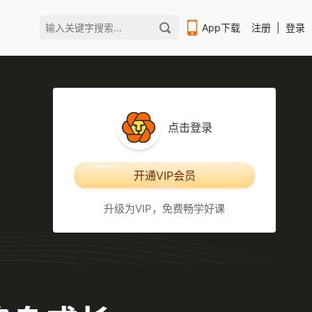
App下载
注册
|
登录
点击登录
扫码下载编程狮APP
开通VIP会员
升级为VIP，免费畅学好课