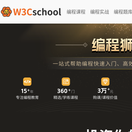
编程课程
编程实战
编程题