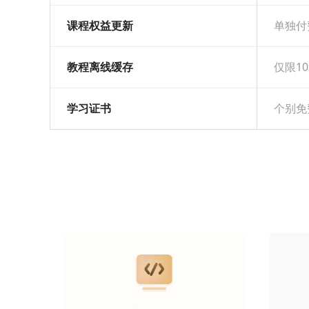
课程权益更新
单独付
教程离线缓存
仅限1
学习证书
个别免