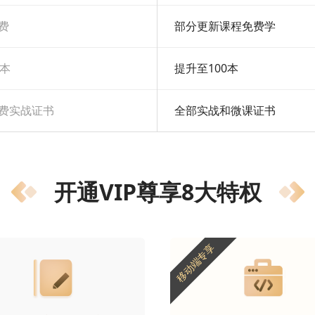
费
部分更新课程免费学
0本
提升至100本
费实战证书
全部实战和微课证书
开通VIP尊享8大特权
移动端专享