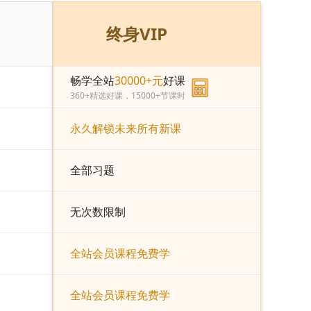
终身VIP
畅学全站
30000+元
好课
360+精选好课，15000+节课时
永久解锁未来所有新课
全部习题
无次数限制
全站会员课程免费学
全站会员课程免费学