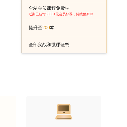
全站会员课程免费学
近期已新增3000+元会员好课，持续更新中
提升至
200
本
全部实战和微课证书