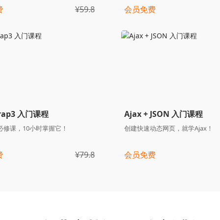
费
¥59.8
会员免费
trap3 入门课程
Ajax + JSON 入门课程
必修课，10小时掌握它！
创建快速动态网页，就学Ajax！
费
¥79.8
会员免费