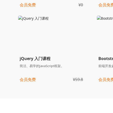
会员免费
¥0
会员免
jQuery 入门课程
Boots
简洁、易学的JavaScript框架。
前端开发
会员免费
¥59.8
会员免