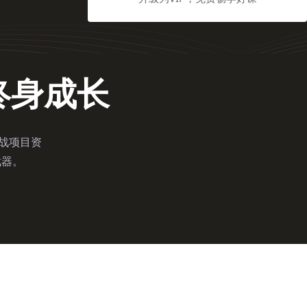
终身成长
实战项目资
武器。