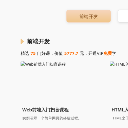
前端开发
前端开发
精选
75
门好课，价值
5777.7
元，开通VIP
免费
学
Web前端入门扫盲课程
HTML
实例演示一个简单网页的搭建过程。
HTML