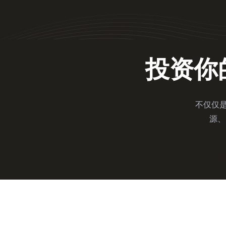
投资你
不仅仅是
源、