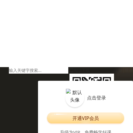
App下载
注册
|
登录
点击登录
开通VIP会员
扫码下载编程狮APP
升级为VIP，免费畅学好课