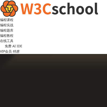
编程课程
编程实战
编程题库
编程教程
在线工具
免费 AI IDE
VIP会员
特惠