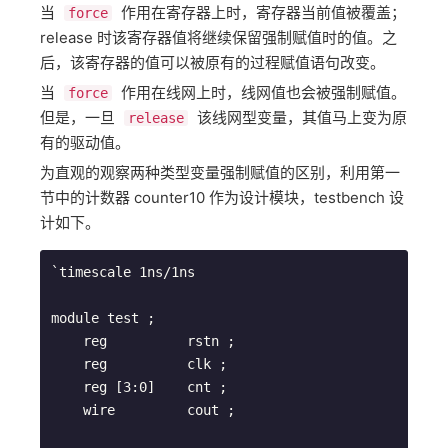
当 ​
​ 作用在寄存器上时，寄存器当前值被覆盖；
force
release 时该寄存器值将继续保留强制赋值时的值。之
后，该寄存器的值可以被原有的过程赋值语句改变。
当 ​
​ 作用在线网上时，线网值也会被强制赋值。
force
但是，一旦 ​
​ 该线网型变量，其值马上变为原
release
有的驱动值。
为直观的观察两种类型变量强制赋值的区别，利用第一
节中的计数器 counter10 作为设计模块，testbench 设
计如下。
`timescale 1ns/1ns

module test ;

    reg          rstn ;

    reg          clk ;

    reg [3:0]    cnt ;

    wire         cout ;
