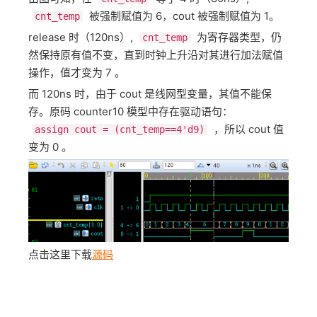
​ 被强制赋值为 6，cout 被强制赋值为 1。
cnt_temp
release 时（120ns）, ​
​ 为寄存器类型，仍
cnt_temp
然保持原有值不变，直到时钟上升沿对其进行加法赋值
操作，值才变为 7 。
而 120ns 时，由于 cout 是线网型变量，其值不能保
存。原码 counter10 模型中存在驱动语句： ​
​ ，所以 cout 值
assign cout = (cnt_temp==4'd9)
变为 0 。
点击这里下载
源码