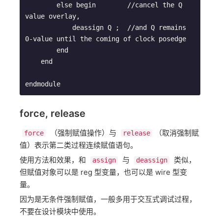
        else begin        //cancel the Q 
value overlay,

            deassign Q ;  //and Q remains 
0-value until the coming of clock posedge

        end

    end

endmodule
force, release
​ （强制赋值操作）与 ​
​（取消强制赋
force
release
值）表示第二类过程连续赋值语句。
使用方法和效果，和 ​
​ 与 ​
​ 类似，
assign
deassign
但赋值对象可以是 reg 型变量，也可以是 wire 型变
量。
因为是无条件强制赋值，一般多用于交互式调试过程，
不要在设计模块中使用。