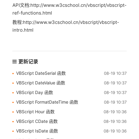
API文档:http://www.w3cschool.cn/vbscript/vbscript-
ref-functions.html
教程:http://www.w3cschool.cn/vbscript/vbscript-
intro.html
更新记录
VBScript DateSerial 函数
08-19 10:37
VBScript DateValue 函数
08-19 10:37
VBScript Day 函数
08-19 10:37
VBScript FormatDateTime 函数
08-19 10:37
VBScript Hour 函数
08-19 10:36
VBScript CDate 函数
08-19 10:36
VBScript IsDate 函数
08-19 10:36