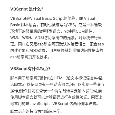
VBScript 是什么?
VBScript是Visual Basic Script的简称，即 Visual
Basic 脚本语言，有时也被缩写为VBS。它是一种微软
环境下的轻量级的解释型语言，它使用COM组件、
WMI、WSH、ADSI访问系统中的元素，对系统进行管
理。同时它又是asp动态网页默认的编程语言，配合asp
内建对象和ADO对象，用户很快就能掌握访问数据库的
asp动态网页开发技术。
VBScript有什么特点?
脚本用于动态网页制作,在HTML (超文本标记语言)中插
入脚本,可以使网页有一些动态效果,还可以实现一些交互
操作,例如,目前在登录一个网站时通常要输入验证码,而
使用脚本语言就可以对验证码进行有效性验证。网页上
最常用的是JavaScript、VBScript 这两种脚本语言。
脚本语言的特点为:1)简单易学。