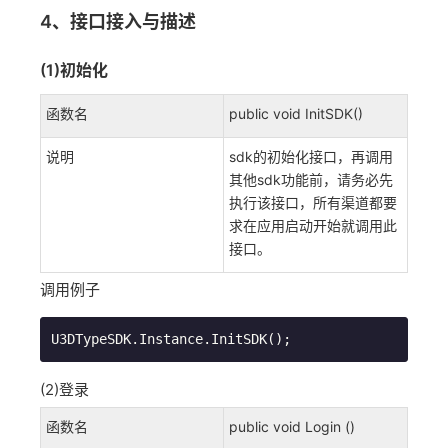
4、接口接入与描述
(1)初始化
函数名
public void InitSDK()
说明
sdk的初始化接口，再调用
其他sdk功能前，请务必先
执行该接口，所有渠道都要
求在应用启动开始就调用此
接口。
调用例子
U3DTypeSDK.Instance.InitSDK();
(2)登录
函数名
public void Login ()