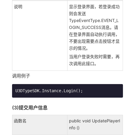
说明
显示登录界面，若登录成功
则会发送
TypeEventType.EVENT_L
OGIN_SUCCESS消息。请
在登录界面自动执行调用，
不要出现需要点击按钮才显
示的情况。
当用户登录失败时需要，再
次调用此接口。
调用例子
U3DTypeSDK.Instance.Login();
(3)提交用户信息
函数名
public void UpdatePlayerI
nfo ()