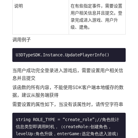
说明
在有些指定事件，需要设置
用户相关信息并且提交。登
录完成进入游戏、用户升
级、建角。
调用例子
U3DTypeSDK.Instance.UpdatePlayerInfo()
当用户成功完全登录进入游戏后，需要设置用户相关信
息并且提交
该函数的所有内容，不能使用SDK客户端本地缓存的数
据，建议从服务端获得
需要设置的属性如下，当没有该属性时，请传空字符串
string ROLE_TYPE = “create_role”;//角色统计
信息类型即调用时机，（createRole:创建角色，
levelUp:角色升级，enterGame:选定角色进入游戏）