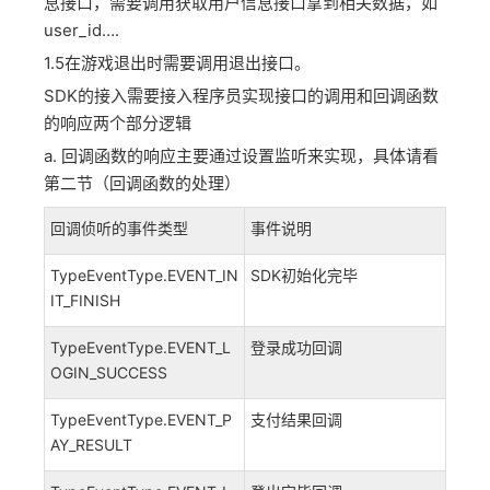
息接口，需要调用获取用户信息接口拿到相关数据，如
user_id….
1.5在游戏退出时需要调用退出接口。
SDK的接入需要接入程序员实现接口的调用和回调函数
的响应两个部分逻辑
a. 回调函数的响应主要通过设置监听来实现，具体请看
第二节（回调函数的处理）
回调侦听的事件类型
事件说明
TypeEventType.EVENT_IN
SDK初始化完毕
IT_FINISH
TypeEventType.EVENT_L
登录成功回调
OGIN_SUCCESS
TypeEventType.EVENT_P
支付结果回调
AY_RESULT