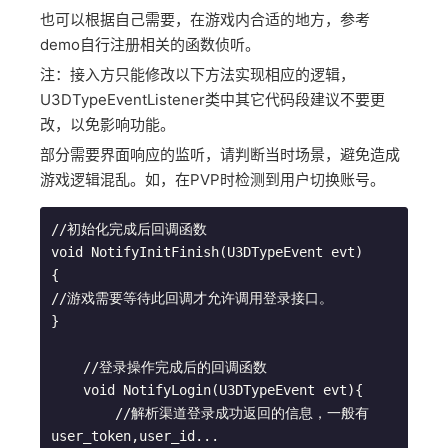
也可以根据自己需要，在游戏内合适的地方，参考
demo自行注册相关的函数侦听。
注：接入方只能修改以下方法实现相应的逻辑，
U3DTypeEventListener类中其它代码段建议不要更
改，以免影响功能。
部分需要界面响应的监听，请判断当时场景，避免造成
游戏逻辑混乱。如，在PVP时检测到用户切换账号。
//初始化完成后回调函数

void NotifyInitFinish(U3DTypeEvent evt)

{

//游戏需要等待此回调才允许调用登录接口。

}

    //登录操作完成后的回调函数

    void NotifyLogin(U3DTypeEvent evt){

        //解析渠道登录成功返回的信息，一般有
user_token,user_id...
