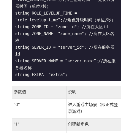
器时间（单位/秒）

string ROLE_LEVELUP_TIME = 
“role_levelup_time”;//角色升级时间（单位/秒）

string ZONE_ID = "zone_id"; //所在大区id

string ZONE_NAME= "zone_name"; //所在大区名
称

string SEVER_ID = "server_id"; //所在服务器
id

string SERVER_NAME = “server_name”;//所在服
务器名称

string EXTRA ="extra";
参数值
说明
"0"
进入游戏主场景（即正式登
录游戏）
"1"
创建新角色