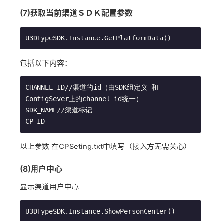
(7)获取当前渠道ＳＤＫ配置参数
U3DTypeSDK.Instance.GetPlatformData()
包括以下内容：
CHANNEL_ID//渠道的id（由SDK组定义 和
ConfigSever上的channel id统一）

SDK_NAME//渠道标记

CP_ID
以上参数 在CPSeting.txt中填写（接入方无需关心）
(8)用户中心
显示渠道用户中心
U3DTypeSDK.Instance.ShowPersonCenter()