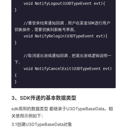
    void NotifyLogout(U3DTypeEvent evt){

}

    //重登录结果通知回调，用户在渠道SDK进行用户
切换操作，需要切换到新账号界面。

    void NotifyRelogin(U3DTypeEvent evt){

}

    //取消退出游戏通知回调，把退出游戏逻辑说明一
下。

    void NotifyCancelExit(U3DTypeEvent evt)
{

}
3、SDK传递的基本数据类型
sdk用到的数据类型 都继承于U3DTypeBaseData，相
关使用示例如下：
3.1创建U3DTypeBaseData对象