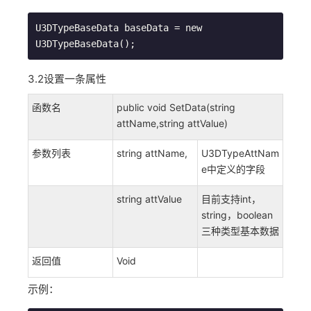
U3DTypeBaseData baseData = new 
U3DTypeBaseData();
3.2设置一条属性
函数名
public void SetData(string
attName,string attValue)
参数列表
string attName,
U3DTypeAttNam
e中定义的字段
string attValue
目前支持int，
string，boolean
三种类型基本数据
返回值
Void
示例：