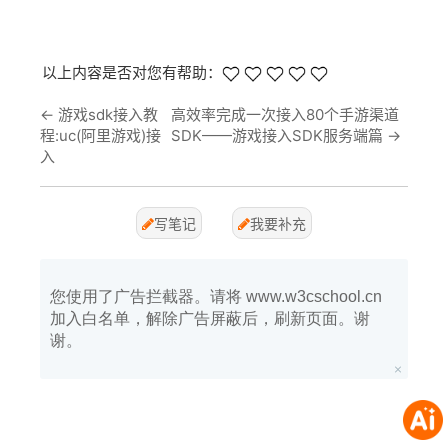
以上内容是否对您有帮助：
←
游戏sdk接入教
高效率完成一次接入80个手游渠道
程:uc(阿里游戏)接
SDK——游戏接入SDK服务端篇
→
入
写笔记
我要补充
您使用了广告拦截器。请将 www.w3cschool.cn
加入白名单，解除广告屏蔽后，刷新页面。谢
谢。