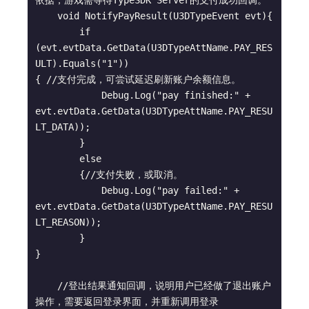
依据，游戏需等待TypeSDK Server的支付成功回调。

    void NotifyPayResult(U3DTypeEvent evt){

        if 
(evt.evtData.GetData(U3DTypeAttName.PAY_RES
ULT).Equals("1"))

{ //支付完成，可尝试延迟刷新账户余额信息。

            Debug.Log("pay finished:" + 
evt.evtData.GetData(U3DTypeAttName.PAY_RESU
LT_DATA));

        }

        else

        {//支付失败，或取消。

            Debug.Log("pay failed:" + 
evt.evtData.GetData(U3DTypeAttName.PAY_RESU
LT_REASON));

        }

}

    //登出结果通知回调，说明用户已经做了退出账户
操作，需要返回登录界面，并重新调用登录
