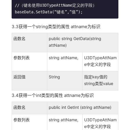
//（键名使用U3DTypeAttName定义的字段）

baseData.SetData(“键名”,”值”);
3.3获得一个string类型的属性 attname为标识
函数名
public string GetData(string
attName)
参数列表
string attName,
U3DTypeAttNam
e中定义的字段
返回值
String
指定key值的
string类型value
3.4获得一个int类型的属性 attname为标识
函数名
public int GetInt (string attName)
参数列表
string attName,
U3DTypeAttNam
e中定义的字段