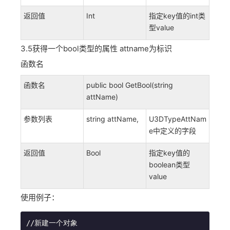
返回值
Int
指定key值的int类
型value
3.5获得一个bool类型的属性 attname为标识
函数名
函数名
public bool GetBool(string
attName)
参数列表
string attName,
U3DTypeAttNam
e中定义的字段
返回值
Bool
指定key值的
boolean类型
value
使用例子：
//新建一个对象
