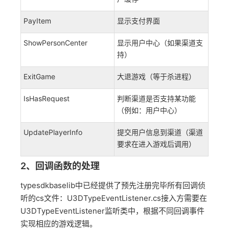
PayItem
显示支付界面
ShowPersonCenter
显示用户中心（如果渠道支
持）
ExitGame
大退游戏（等于杀进程）
IsHasRequest
判断渠道是否支持某功能
（例如：用户中心）
UpdatePlayerInfo
提交用户信息到渠道（渠道
要求在进入游戏后调用）
2、回调函数的处理
typesdkbaselib中已经提供了预先注册完毕所有回调侦
听的cs文件：U3DTypeEventListener.cs接入方需要在
U3DTypeEventListener监听类中，根据不同回调事件
实现相应的游戏逻辑。