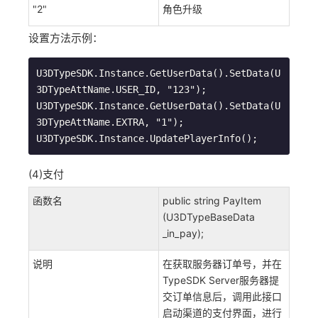
"2"
角色升级
设置方法示例：
U3DTypeSDK.Instance.GetUserData().SetData(U
3DTypeAttName.USER_ID, "123");

U3DTypeSDK.Instance.GetUserData().SetData(U
3DTypeAttName.EXTRA, "1");

U3DTypeSDK.Instance.UpdatePlayerInfo();
(4)支付
函数名
public string PayItem
(U3DTypeBaseData
_in_pay);
说明
在获取服务器订单号，并在
TypeSDK Server服务器提
交订单信息后，调用此接口
启动渠道的支付界面，进行