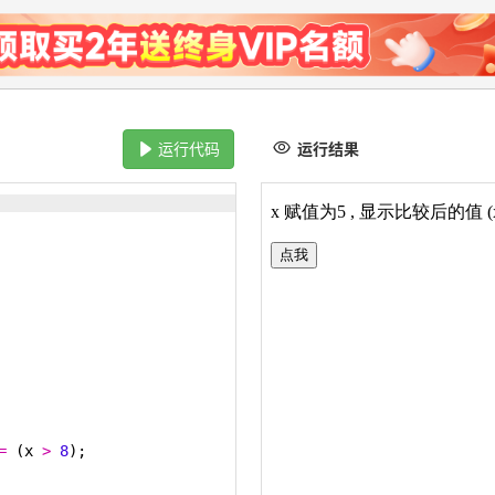
运行代码
运行结果
=
(
x
>
8
)
;