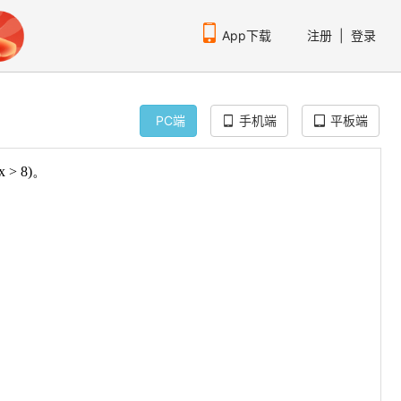
App下载
注册
|
登录
PC端
手机端
平板端
扫码下载编程狮APP