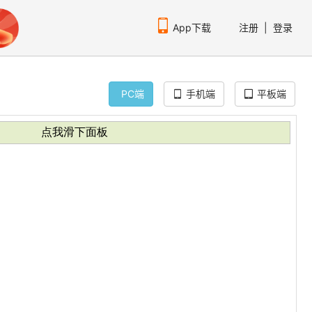
App下载
注册
|
登录
PC端
手机端
平板端
扫码下载编程狮APP