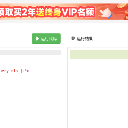
运行代码
运行结果
uery.min.js"
>