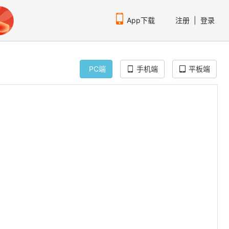
App下载
注册
|
登录
PC端
手机端
平板端
扫码下载编程狮APP