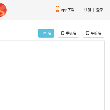
App下载
注册
|
登录
PC端
手机端
平板端
扫码下载编程狮APP