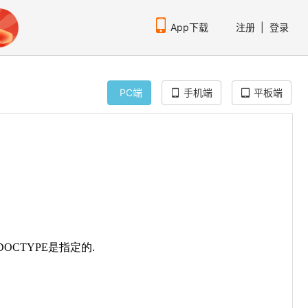
App下载
注册
|
登录
PC端
手机端
平板端
扫码下载编程狮APP