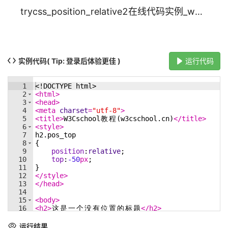
trycss_position_relative2在线代码实例_w3cschool
实例代码
( Tip: 登录后体验更佳 )
运行代码
1
<!
DOCTYPE
html
>
2
<
html
>
3
<
head
>
4
<
meta
charset
=
"utf-8"
>
5
<
title
>
W3Cschool
教
程
(w3cschool.cn)
</
title
>
6
<
style
>
7
h2
.pos_top
8
{
9
position
:
relative
;
10
top
:
-50
px
;
11
}
12
</
style
>
13
</
head
>
14
15
<
body
>
16
<
h2
>
这
是
一
个
没
有
位
置
的
标
题
</
h2
>
17
<
h2
class
=
"pos_top"
>
此
标
题
根
据
其
正
常
位
置
向
上
移
18
<
p
>
<
b
>
注
意
:
</
b
>
即
使
相
对
定
位
元
素
的
内
容
是
移
动
,
预
运行结果