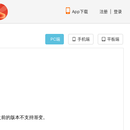
App下载
注册
|
登录
PC端
手机端
平板端
扫码下载编程狮APP
/