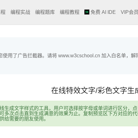
课程
编程实战
编程题库
编程教程
免费 AI IDE
VIP会
您使用了广告拦截器。请将 www.w3cschool.cn 加入白名
在线特效文字/彩色文字生
线生成文字样式的工具，用户可选择按字母或单词进行区分，点
可多次点击直到生成满意的效果为止。复制预览区下方对应的代
供给需要的朋友使用。