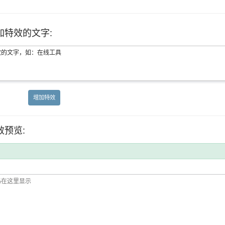
加特效的文字:
增加特效
效预览: