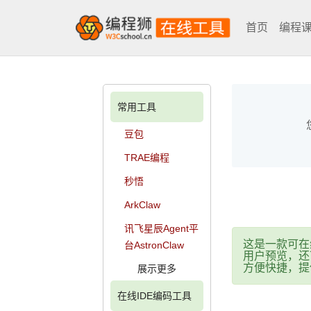
首页
编程
常用工具
豆包
TRAE编程
秒悟
ArkClaw
讯飞星辰Agent平
这是一款可在
台AstronClaw
用户预览，还
方便快捷，提
展示更多
在线IDE编码工具