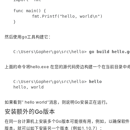
func main() {

	fmt.Printf("hello, world\n")

}
然后使用go工具构建它：
C:\Users\Gopher\go\src\hello> 
go build hello.g
上面的命令将hello.exe 在您的源代码旁边构建一个在当前目录
C:\Users\Gopher\go\src\hello> 
hello
hello, world
如果看到“ hello world”消息，则说明Go安装正在运行。
安装额外的Go版本
在同一台计算机上安装多个Go版本可能很有用，例如，以确保软件
版本，就可以如下安装另一个版本（例如1.10.7）：