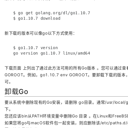
$ go get golang.org/dl/go1.10.7

$ go1.10.7 download
新下载的版本可以像go以下方式使用：
$ go1.10.7 version

go version go1.10.7 linux/amd64
下载页面 上列出了通过此方法可用的所有Go版本 。您可以通过查
GOROOT。例如，go1.10.7 env GOROOT。要卸载下载的版
可。
卸载Go
要从系统中删除现有的Go安装，请删除 go目录。通常/usr/local/go 在
下。
您还应该bin从PATH环境变量中删除Go 目录 。在Linux和FreeBSD下，
如果您将go与macOS软件包一起安装，则应删除该/etc/paths.d