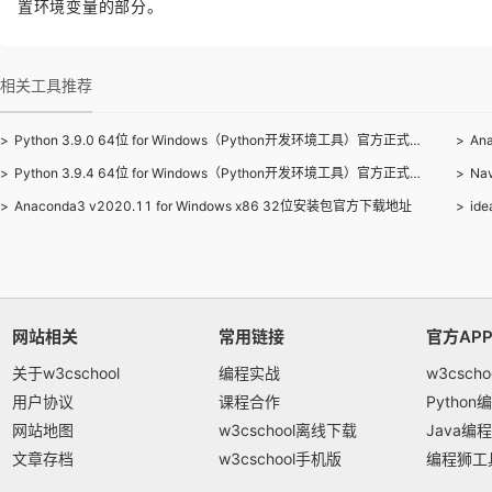
置环境变量的部分。
相关工具推荐
>
Python 3.9.0 64位 for Windows（Python开发环境工具）官方正式版下载
>
An
>
Python 3.9.4 64位 for Windows（Python开发环境工具）官方正式版下载
>
Na
>
Anaconda3 v2020.11 for Windows x86 32位安装包官方下载地址
>
id
网站相关
常用链接
官方AP
关于w3cschool
编程实战
w3csch
用户协议
课程合作
Python
网站地图
w3cschool离线下载
Java编
文章存档
w3cschool手机版
编程狮工