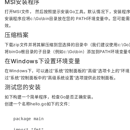
MSI安装程序
打开MSI文件， 然后按照提示安装Go工具。默认情况下，安装程序将
安装程序应将c:\Go\bin目录放在您的 PATH环境变量中。您
效。
压缩档案
下载zip文件并将其解压缩到您选择的目录中（我们建议使用c:\Go
将binGo根目录的子目录（例如c:\Go\bin）添加到PATH环境变量
在Windows下设置环境变量
在Windows下，可以通过“系统”控制面板的“高级”选项卡上的“环
过“系统”控制面板中的“高级系统设置”选项提供此控制面板。
测试您的安装
如下构建一个简单程序，检查Go是否正确安装。
创建一个名称hello.go如下的文件：
package main

import "fmt"
