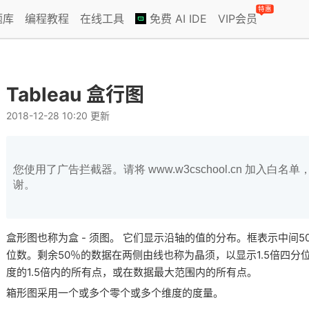
特惠
题库
编程教程
在线工具
免费 AI IDE
VIP会员
Tableau 盒行图
2018-12-28 10:20 更新
您使用了广告拦截器。请将 www.w3cschool.cn 加入
谢。
盒形图也称为盒 - 须图。
它们显示沿轴的值的分布。
框表示中间5
位数。
剩余50％的数据在两侧由线也称为晶须，
以显示1.5倍四
度的1.5倍内的所有点，
或在数据最大范围内的所有点。
箱形图采用一个或多个零个或多个维度的度量。