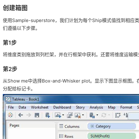
创建箱图
使用Sample-superstore，我们计划为每个Ship模式值找到相
们遵循以下步骤。
第1步
将维度类别拖放到列栏架，并在行框架中获利。
还要将维度运输模
第2步
从Show me中选择Box-and-Whisker plot。
显示下图显示框图。
分配给标记卡。